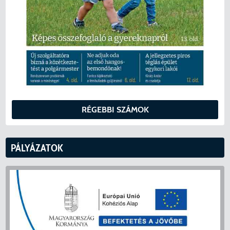
RÉGEBBI SZÁMOK
PÁLYÁZATOK