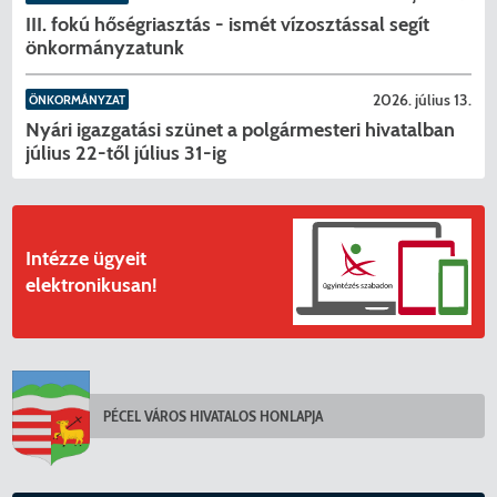
III. fokú hőségriasztás - ismét vízosztással segít
önkormányzatunk
2026. július 13.
ÖNKORMÁNYZAT
Nyári igazgatási szünet a polgármesteri hivatalban
július 22-től július 31-ig
Intézze ügyeit
elektronikusan!
KERESÉS
PÉCEL VÁROS HIVATALOS HONLAPJA