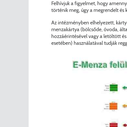
Felhívjuk a figyelmet, hogy amenny
történik meg, úgy a megrendelt és 
Az intézményben elhelyezett, kárty
menzakártya (bölcsőde, óvoda, álta
hozzáérintésével vagy a letöltött és
esetében) használatával tudják regg