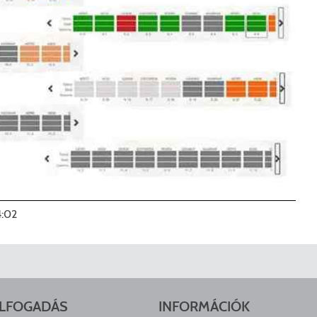
4:02
LFOGADÁS
INFORMÁCIÓK