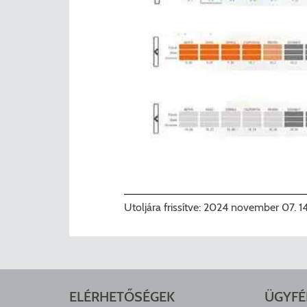
Utoljára frissítve:
2024 november 07. 1
ELÉRHETŐSÉGEK
ÜGYFÉ