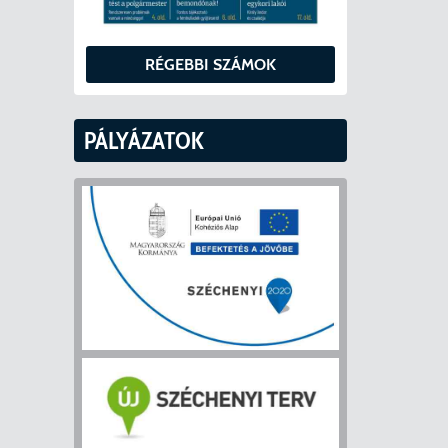
RÉGEBBI SZÁMOK
PÁLYÁZATOK