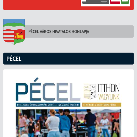
PÉCEL VÁROS HIVATALOS HONLAPJA
PÉCEL