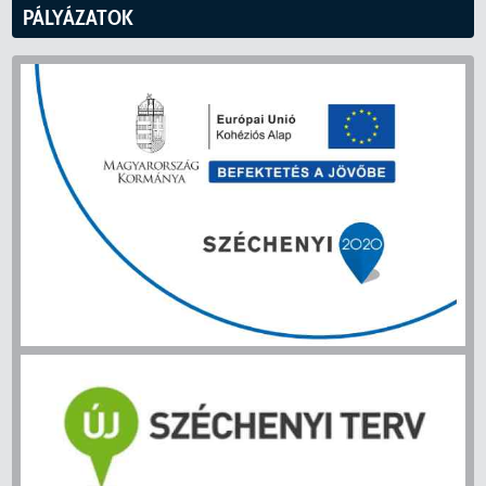
PÁLYÁZATOK