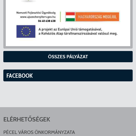
ÖSSZES PÁLYÁZAT
FACEBOOK
ELÉRHETŐSÉGEK
PÉCEL VÁROS ÖNKORMÁNYZATA