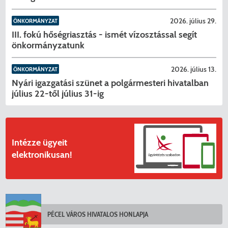
2026. július 29.
ÖNKORMÁNYZAT
III. fokú hőségriasztás - ismét vízosztással segít
önkormányzatunk
KERESÉS
2026. július 13.
ÖNKORMÁNYZAT
Nyári igazgatási szünet a polgármesteri hivatalban
július 22-től július 31-ig
Intézze ügyeit
elektronikusan!
PÉCEL VÁROS HIVATALOS HONLAPJA