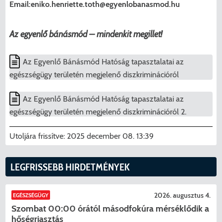
Email:
eniko.henriette.toth@egyenlobanasmod.hu
Az egyenlő bánásmód – mindenkit megillet!
Az Egyenlő Bánásmód Hatóság tapasztalatai az
egészségügy területén megjelenő diszkriminációról
Az Egyenlő Bánásmód Hatóság tapasztalatai az
egészségügy területén megjelenő diszkriminációról 2.
Utoljára frissítve:
2025 december 08. 13:39
LEGFRISSEBB HIRDETMÉNYEK
2026. augusztus 4.
EGÉSZSÉGÜGY
Szombat 00:00 órától másodfokúra mérséklődik a
hőségriasztás