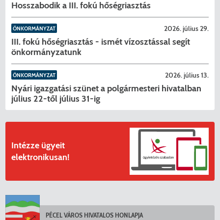
Hosszabodik a III. fokú hőségriasztás
2026. július 29.
ÖNKORMÁNYZAT
III. fokú hőségriasztás - ismét vízosztással segít
önkormányzatunk
2026. július 13.
ÖNKORMÁNYZAT
Nyári igazgatási szünet a polgármesteri hivatalban
július 22-től július 31-ig
Intézze ügyeit
elektronikusan!
PÉCEL VÁROS HIVATALOS HONLAPJA