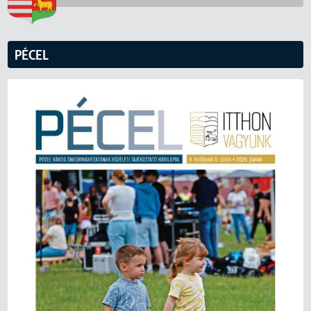
PÉCEL
KERESÉS