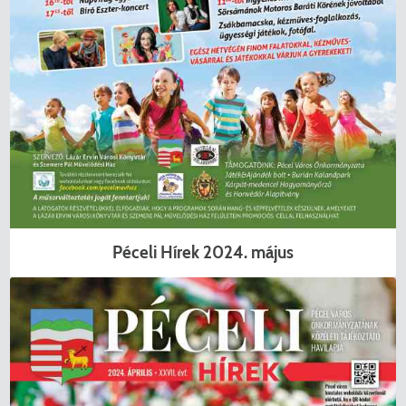
Péceli Hírek 2024. május