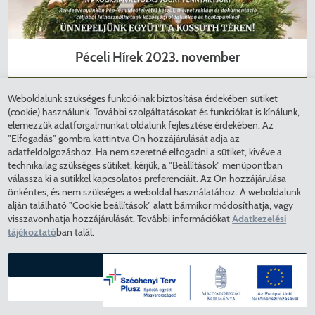
Péceli Hírek 2023. november
Weboldalunk szükséges funkcióinak biztosítása érdekében sütiket
(cookie) használunk. További szolgáltatásokat és funkciókat is kínálunk,
elemezzük adatforgalmunkat oldalunk fejlesztése érdekében. Az
"Elfogadás" gombra kattintva Ön hozzájárulását adja az
adatfeldolgozáshoz. Ha nem szeretné elfogadni a sütiket, kivéve a
technikailag szükséges sütiket, kérjük, a "Beállítások" menüpontban
válassza ki a sütikkel kapcsolatos preferenciáit. Az Ön hozzájárulása
önkéntes, és nem szükséges a weboldal használatához. A weboldalunk
alján található "Cookie beállítások" alatt bármikor módosíthatja, vagy
visszavonhatja hozzájárulását. További információkat
Adatkezelési
tájékoztató
ban talál.
ELFOGADÁS
BEÁLLÍTÁSOK