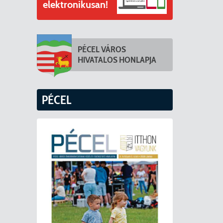
elektronikusan!
PÉCEL VÁROS
HIVATALOS HONLAPJA
PÉCEL