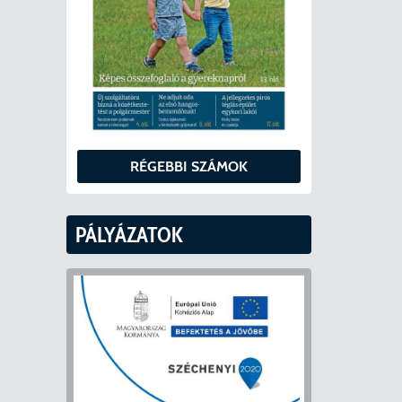
RÉGEBBI SZÁMOK
PÁLYÁZATOK