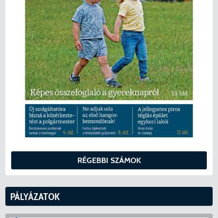
KERESÉS
RÉGEBBI SZÁMOK
PÁLYÁZATOK