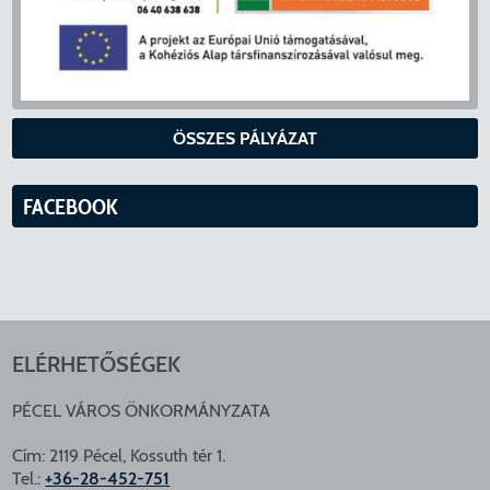
ÖSSZES PÁLYÁZAT
FACEBOOK
ELÉRHETŐSÉGEK
PÉCEL VÁROS ÖNKORMÁNYZATA
Cím: 2119 Pécel, Kossuth tér 1.
Tel.:
+36-28-452-751