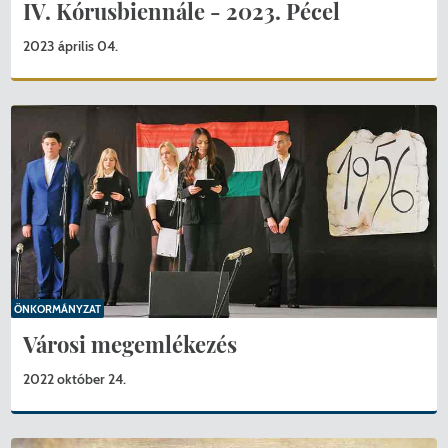
IV. Kórusbiennále - 2023. Pécel
2023 április 04.
ÖNKORMÁNYZAT
Városi megemlékezés
2022 október 24.