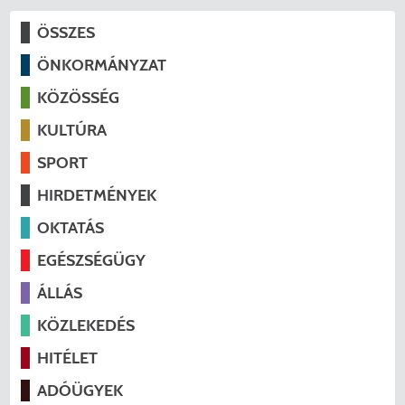
ÖSSZES
ÖNKORMÁNYZAT
KÖZÖSSÉG
KULTÚRA
SPORT
HIRDETMÉNYEK
OKTATÁS
EGÉSZSÉGÜGY
ÁLLÁS
KÖZLEKEDÉS
HITÉLET
ADÓÜGYEK