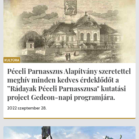
KULTÚRA
Péceli Parnasszus Alapítvány szeretettel
meghív minden kedves érdeklődőt a
”Rádayak Péceli Parnasszusa" kutatási
project Gedeon-napi programjára.
2022 szeptember 28.