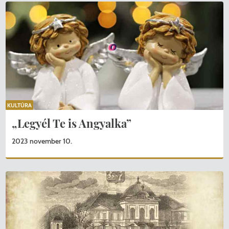
KULTÚRA
„Legyél Te is Angyalka”
2023 november 10.