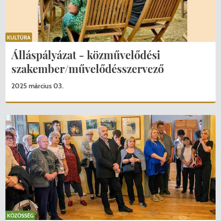
KULTÚRA
Álláspályázat - közművelődési
szakember/művelődésszervező
2025 március 03.
KÖZÖSSÉG