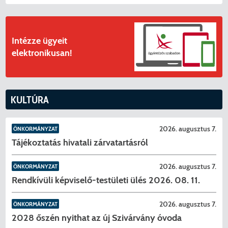
Intézze ügyeit
elektronikusan!
KULTÚRA
2026. augusztus 7.
ÖNKORMÁNYZAT
Tájékoztatás hivatali zárvatartásról
2026. augusztus 7.
ÖNKORMÁNYZAT
Rendkívüli képviselő-testületi ülés 2026. 08. 11.
2026. augusztus 7.
ÖNKORMÁNYZAT
2028 őszén nyithat az új Szivárvány óvoda