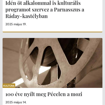
Idén öt alkalommal is kulturális
programot szervez a Parnasszus a
Ráday-kastélyban
2025 május 19.
KULTÚRA
100 éve nyílt meg Pécelen a mozi
2025 május 14.