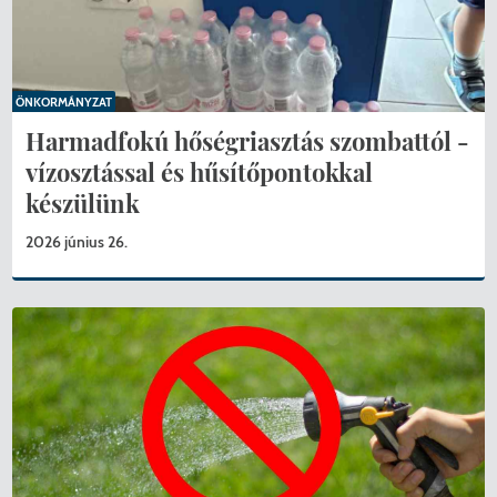
ÖNKORMÁNYZAT
Harmadfokú hőségriasztás szombattól -
vízosztással és hűsítőpontokkal
készülünk
2026 június 26.