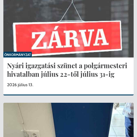
ÖNKORMÁNYZAT
Nyári igazgatási szünet a polgármesteri
hivatalban július 22-től július 31-ig
2026 július 13.