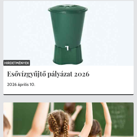
HIRDETMÉNYEK
Esővízgyűjtő pályázat 2026
2026 április 10.