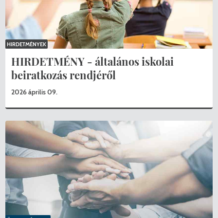
HIRDETMÉNYEK
HIRDETMÉNY - általános iskolai
beiratkozás rendjéről
2026 április 09.
KERESÉS