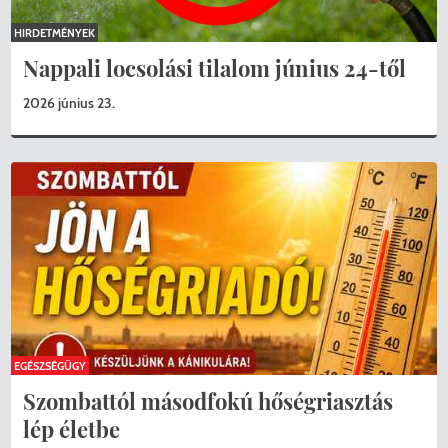
HIRDETMÉNYEK
Nappali locsolási tilalom június 24-től
2026 június 23.
EGÉSZSÉGÜGY
Szombattól másodfokú hőségriasztás
lép életbe