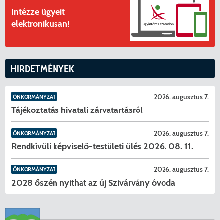
Intézze ügyeit
elektronikusan!
HIRDETMÉNYEK
2026. augusztus 7.
ÖNKORMÁNYZAT
Tájékoztatás hivatali zárvatartásról
2026. augusztus 7.
ÖNKORMÁNYZAT
Rendkívüli képviselő-testületi ülés 2026. 08. 11.
2026. augusztus 7.
ÖNKORMÁNYZAT
2028 őszén nyithat az új Szivárvány óvoda