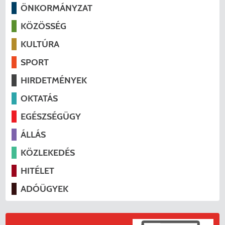
ÖNKORMÁNYZAT
KÖZÖSSÉG
KULTÚRA
SPORT
HIRDETMÉNYEK
OKTATÁS
EGÉSZSÉGÜGY
ÁLLÁS
KÖZLEKEDÉS
HITÉLET
ADÓÜGYEK