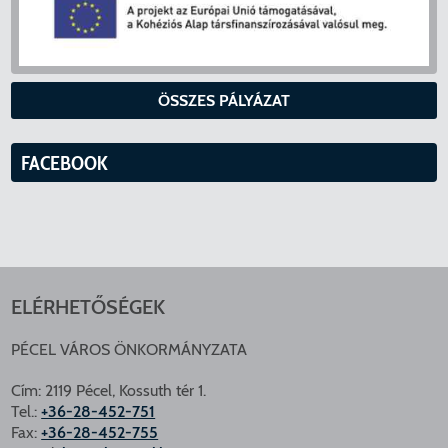
ÖSSZES PÁLYÁZAT
FACEBOOK
ELÉRHETŐSÉGEK
PÉCEL VÁROS ÖNKORMÁNYZATA
Cím: 2119 Pécel, Kossuth tér 1.
Tel.:
+36-28-452-751
Fax:
+36-28-452-755