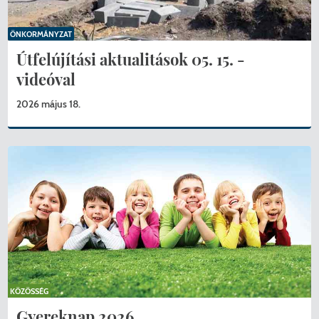
ÖNKORMÁNYZAT
Útfelújítási aktualitások 05. 15. -
videóval
2026 május 18.
KÖZÖSSÉG
Gyereknap 2026