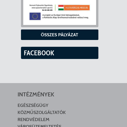
ÖSSZES PÁLYÁZAT
FACEBOOK
INTÉZMÉNYEK
EGÉSZSÉGÜGY
KÖZMŰSZOLGÁLTATÓK
RENDVÉDELEM
VÁROSÜZEMELTETÉS