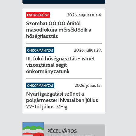
2026. augusztus 4.
EGÉSZSÉGÜGY
Szombat 00:00 órától
másodfokúra mérséklődik a
hőségriasztás
2026. július 29.
ÖNKORMÁNYZAT
III. fokú hőségriasztás - ismét
vízosztással segít
önkormányzatunk
2026. július 13.
ÖNKORMÁNYZAT
Nyári igazgatási szünet a
polgármesteri hivatalban július
22-től július 31-ig
PÉCEL VÁROS