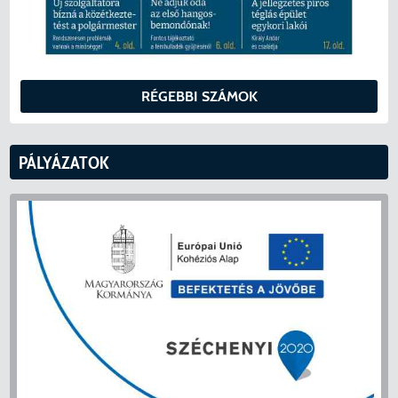
RÉGEBBI SZÁMOK
PÁLYÁZATOK