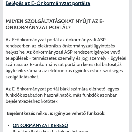
Belépés az E-Önkormányzat portálra
MILYEN SZOLGÁLTATÁSOKAT NYÚJT AZ E-
ÖNKORMÁNYZAT PORTÁL?
Az E-önkormányzat portál az önkormányzati ASP
rendszerben az elektronikus önkormányzati ügyintézés
helyszíne. Az önkormányzati ASP rendszert igénybe vevő
települések - természetes személy és jogi személy - ügyfelei
számára az E-önkormányzat portálon keresztül biztosítják
ügyfeleik számára az elektronikus ügyintézéshez szükséges
szolgáltatásokat.
Az E-önkormányzat portál bárki számára elérhető, egyes
funkciók szabadon használhatók, más funkciók azonban
bejelentkezéshez kötöttek.
Bejelentkezés nélkül is igénybe vehető funkciók:
ÖNKORMÁNYZAT KERESŐ
Itt választhatja ki azt a települést vagy