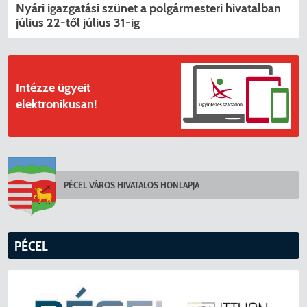
Nyári igazgatási szünet a polgármesteri hivatalban
július 22-től július 31-ig
Intézze ügyeit
elektronikusan!
PÉCEL VÁROS HIVATALOS HONLAPJA
PÉCEL