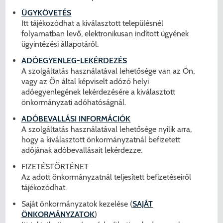
ÜGYKÖVETÉS
Itt tájékozódhat a kiválasztott településnél
folyamatban levő, elektronikusan indított ügyének
ügyintézési állapotáról.
ADÓEGYENLEG-LEKÉRDEZÉS
A szolgáltatás használatával lehetősége van az Ön,
vagy az Ön által képviselt adózó helyi
adóegyenlegének lekérdezésére a kiválasztott
önkormányzati adóhatóságnál.
ADÓBEVALLÁSI INFORMÁCIÓK
A szolgáltatás használatával lehetősége nyílik arra,
hogy a kiválasztott önkormányzatnál befizetett
adójának adóbevallásait lekérdezze.
FIZETÉSTÖRTÉNET
Az adott önkormányzatnál teljesített befizetéseiről
tájékozódhat.
Saját önkormányzatok kezelése (
SAJÁT
ÖNKORMÁNYZATOK
)