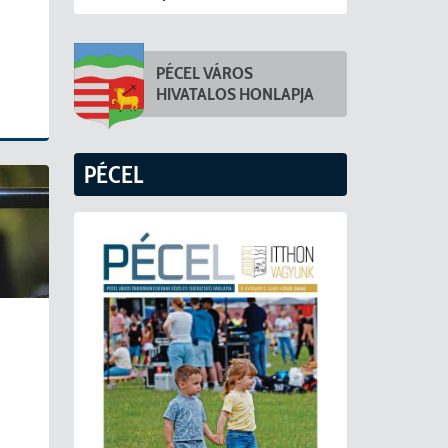
PÉCEL VÁROS
HIVATALOS HONLAPJA
PÉCEL