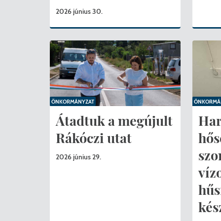
2026 június 30.
ÖNKORMÁNYZAT
ÖNKORMÁ
Átadtuk a megújult
Ha
Rákóczi utat
hős
szo
2026 június 29.
víz
hűs
kés