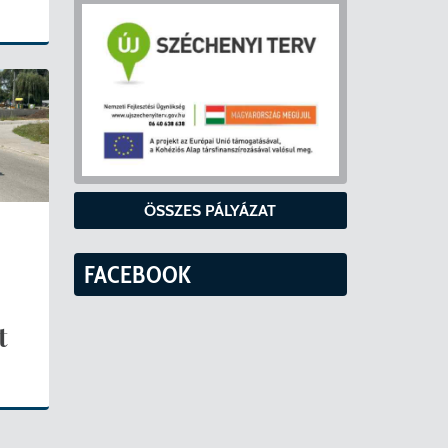
ÖSSZES PÁLYÁZAT
FACEBOOK
t