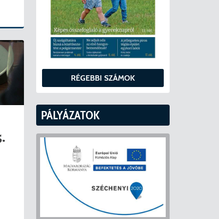
RÉGEBBI SZÁMOK
PÁLYÁZATOK
.