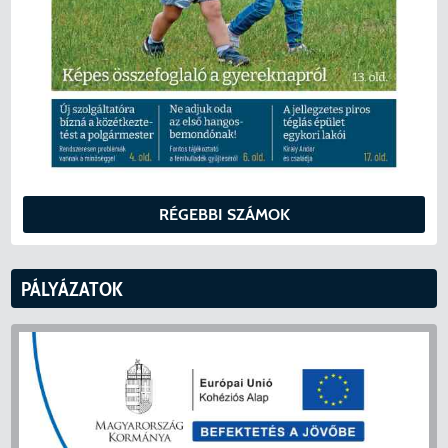
RÉGEBBI SZÁMOK
PÁLYÁZATOK