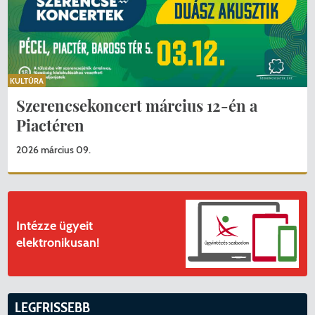
KULTÚRA
Szerencsekoncert március 12-én a
Piactéren
2026 március 09.
Intézze ügyeit
elektronikusan!
LEGFRISSEBB