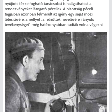
nyújtott kézzelfogható tanácsokat is hallgathattak a
rendezvényeket látogató péceliek. A bizottság péceli
tagjaiban azonban felmerült az igény egy saját mozi
létesítésére, amellyel „a felnőttek nevelésére irányuló
tevékenységet” még hatékonyabban tudták volna végezni.