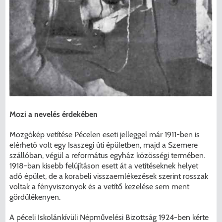
Mozi a nevelés érdekében
Mozgókép vetítése Pécelen eseti jelleggel már 1911-ben is
elérhető volt egy Isaszegi úti épületben, majd a Szemere
szállóban, végül a református egyház közösségi termében.
1918-ban kisebb felújításon esett át a vetítéseknek helyet
adó épület, de a korabeli visszaemlékezések szerint rosszak
voltak a fényviszonyok és a vetítő kezelése sem ment
gördülékenyen.
A péceli Iskolánkívüli Népművelési Bizottság 1924-ben kérte