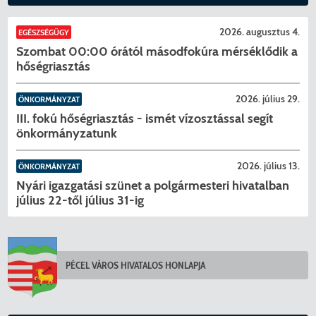
2026. augusztus 4.
EGÉSZSÉGÜGY
Szombat 00:00 órától másodfokúra mérséklődik a
hőségriasztás
2026. július 29.
ÖNKORMÁNYZAT
III. fokú hőségriasztás - ismét vízosztással segít
önkormányzatunk
2026. július 13.
ÖNKORMÁNYZAT
Nyári igazgatási szünet a polgármesteri hivatalban
július 22-től július 31-ig
PÉCEL VÁROS HIVATALOS HONLAPJA