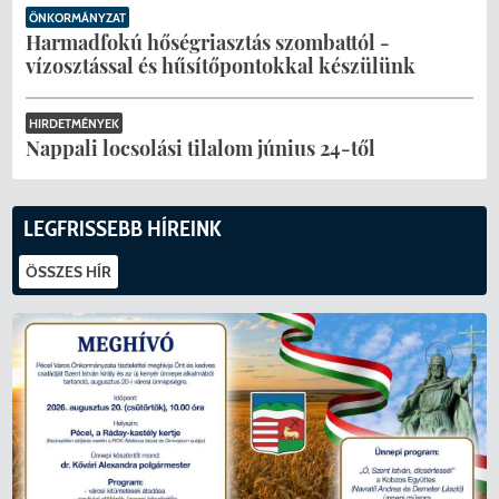
ÖNKORMÁNYZAT
Harmadfokú hőségriasztás szombattól -
vízosztással és hűsítőpontokkal készülünk
HIRDETMÉNYEK
Nappali locsolási tilalom június 24-től
LEGFRISSEBB HÍREINK
ÖSSZES HÍR