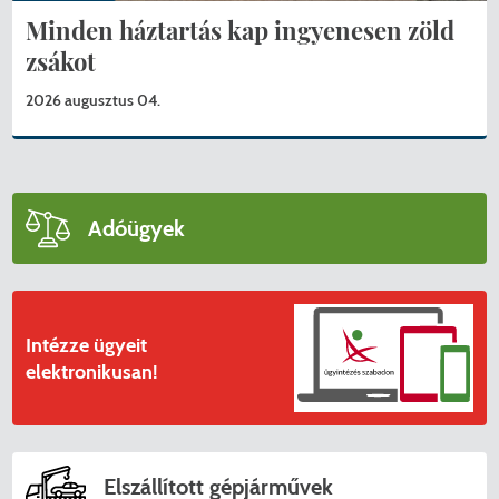
Minden háztartás kap ingyenesen zöld
zsákot
2026 augusztus 04.
Adóügyek
Intézze ügyeit
elektronikusan!
Elszállított gépjárművek