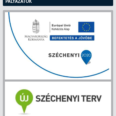
PÁLYÁZATOK