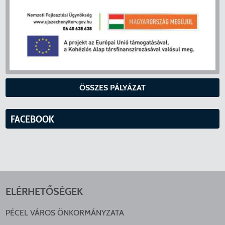
ÖSSZES PÁLYÁZAT
FACEBOOK
ELÉRHETŐSÉGEK
PÉCEL VÁROS ÖNKORMÁNYZATA