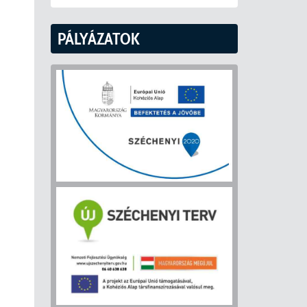
PÁLYÁZATOK