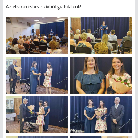
Az elismeréshez szívből gratulálunk!
KERESÉS