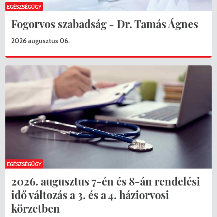
EGÉSZSÉGÜGY
Fogorvos szabadság - Dr. Tamás Ágnes
2026 augusztus 06.
EGÉSZSÉGÜGY
2026. augusztus 7-én és 8-án rendelési
idő változás a 3. és a 4. háziorvosi
körzetben