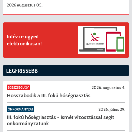
2026 augusztus 05.
Intézze ügyeit
elektronikusan!
LEGFRISSEBB
2026. augusztus 4.
EGÉSZSÉGÜGY
Hosszabodik a III. fokú hőségriasztás
2026. július 29.
ÖNKORMÁNYZAT
III. fokú hőségriasztás - ismét vízosztással segít
önkormányzatunk