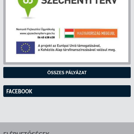
ÖSSZES PÁLYÁZAT
FACEBOOK