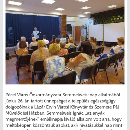
Pécel Város Önkormányzata Semmelweis-nap alkalmából
június 26-án tartott ünnepséget a település egészségügyi
dolgozóinak a Lázár Ervin Városi Könyvtár és Szemere Pál
Művelődési Házban. Semmelweis Ignác, „az anyák
megmentőjének” emléknapja kiváló alkalom volt arra, hogy
méltóképpen köszöntsük azokat, akik hivatásukkal nap mint