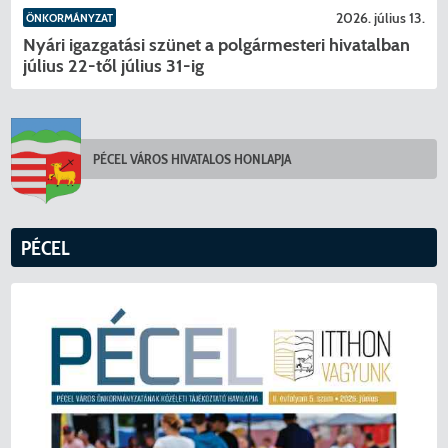
2026. július 13.
ÖNKORMÁNYZAT
Nyári igazgatási szünet a polgármesteri hivatalban
július 22-től július 31-ig
PÉCEL VÁROS HIVATALOS HONLAPJA
PÉCEL