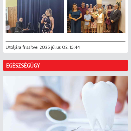
Utoljára frissítve:
2025 július 02. 15:44
EGÉSZSÉGÜGY