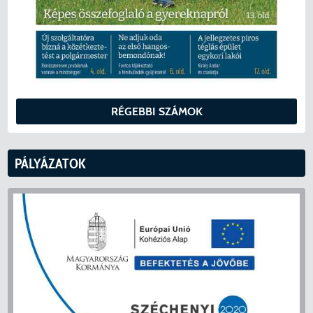
RÉGEBBI SZÁMOK
PÁLYÁZATOK