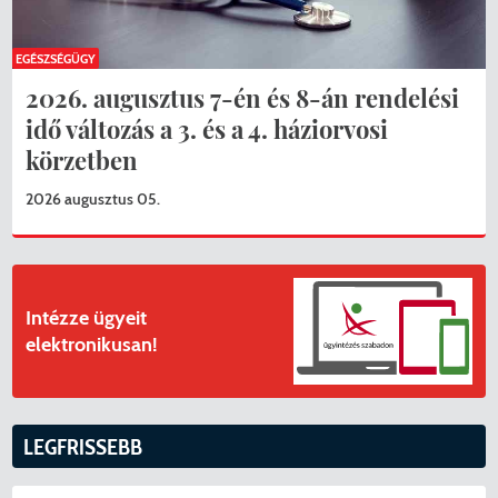
EGÉSZSÉGÜGY
2026. augusztus 7-én és 8-án rendelési
idő változás a 3. és a 4. háziorvosi
körzetben
2026 augusztus 05.
Intézze ügyeit
elektronikusan!
LEGFRISSEBB