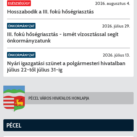
2026. augusztus 4.
EGÉSZSÉGÜGY
Hosszabodik a III. fokú hőségriasztás
KERESÉS
2026. július 29.
ÖNKORMÁNYZAT
III. fokú hőségriasztás - ismét vízosztással segít
önkormányzatunk
2026. július 13.
ÖNKORMÁNYZAT
Nyári igazgatási szünet a polgármesteri hivatalban
július 22-től július 31-ig
PÉCEL VÁROS HIVATALOS HONLAPJA
PÉCEL