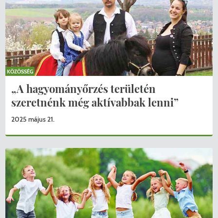
KÖZÖSSÉG
„A hagyományőrzés területén
szeretnénk még aktívabbak lenni”
2025 május 21.
KERESÉS