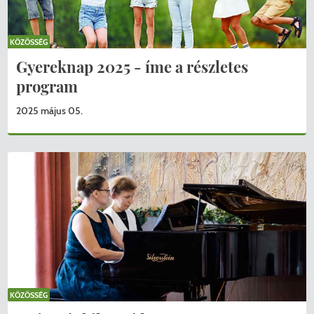
KÖZÖSSÉG
Gyereknap 2025 - íme a részletes
program
2025 május 05.
KÖZÖSSÉG