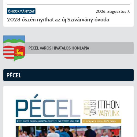
2026. augusztus 7.
ÖNKORMÁNYZAT
2028 őszén nyithat az új Szivárvány óvoda
PÉCEL VÁROS HIVATALOS HONLAPJA
PÉCEL