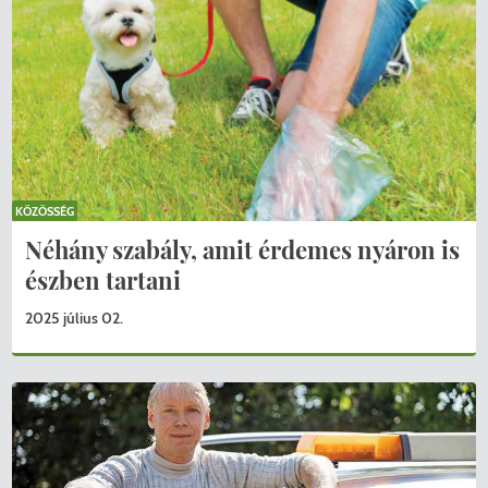
KÖZÖSSÉG
Néhány szabály, amit érdemes nyáron is
észben tartani
2025 július 02.