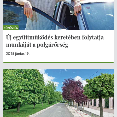
KÖZÖSSÉG
Új együttműködés keretében folytatja
munkáját a polgárőrség
2025 június 19.