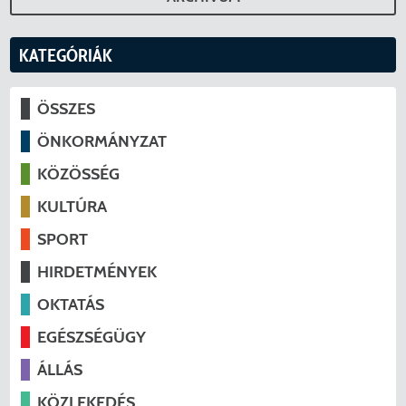
KATEGÓRIÁK
ÖSSZES
ÖNKORMÁNYZAT
KÖZÖSSÉG
KULTÚRA
SPORT
HIRDETMÉNYEK
OKTATÁS
EGÉSZSÉGÜGY
ÁLLÁS
KÖZLEKEDÉS