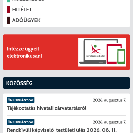
HITÉLET
ADÓÜGYEK
Intézze ügyeit
elektronikusan!
KÖZÖSSÉG
2026. augusztus 7.
ÖNKORMÁNYZAT
Tájékoztatás hivatali zárvatartásról
2026. augusztus 7.
ÖNKORMÁNYZAT
Rendkívüli képviselő-testületi ülés 2026. 08. 11.