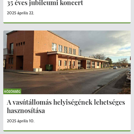
35 éves jubileumi koncert
2025 április 22.
KÖZÖSSÉG
A vasútállomás helyiségének lehetséges
hasznosítása
2025 április 10.