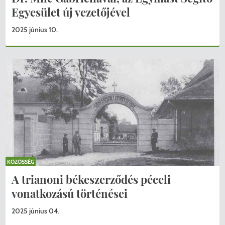
Egyesület új vezetőjével
2025 június 10.
KÖZÖSSÉG
A trianoni békeszerződés péceli
vonatkozású történései
2025 június 04.