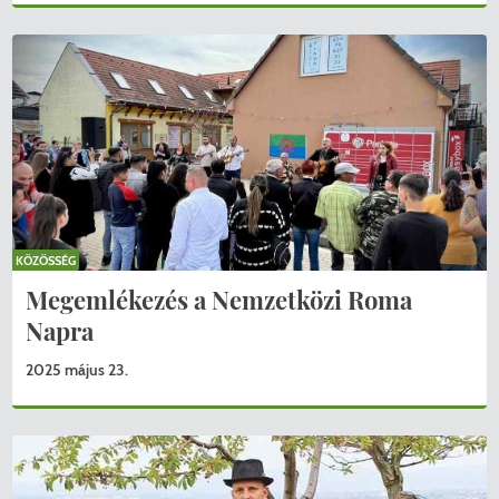
KÖZÖSSÉG
Megemlékezés a Nemzetközi Roma
Napra
2025 május 23.