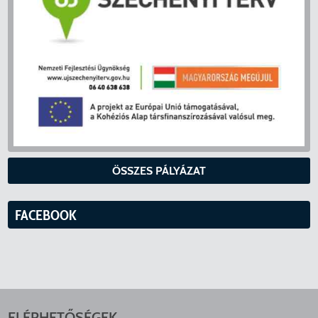
ÖSSZES PÁLYÁZAT
FACEBOOK
ELÉRHETŐSÉGEK