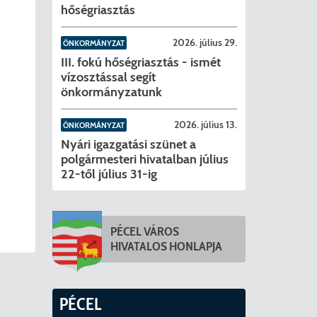
hőségriasztás
2026. július 29.
ÖNKORMÁNYZAT
III. fokú hőségriasztás - ismét
vízosztással segít
önkormányzatunk
2026. július 13.
ÖNKORMÁNYZAT
Nyári igazgatási szünet a
polgármesteri hivatalban július
22-től július 31-ig
PÉCEL VÁROS
HIVATALOS HONLAPJA
PÉCEL