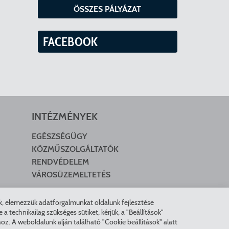
ÖSSZES PÁLYÁZAT
FACEBOOK
INTÉZMÉNYEK
EGÉSZSÉGÜGY
KÖZMŰSZOLGÁLTATÓK
RENDVÉDELEM
VÁROSÜZEMELTETÉS
nk, elemezzük adatforgalmunkat oldalunk fejlesztése
technikailag szükséges sütiket, kérjük, a "Beállítások"
z. A weboldalunk alján található "Cookie beállítások" alatt