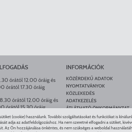
LFOGADÁS
INFORMÁCIÓK
KÖZÉRDEKŰ ADATOK
.30 órától 12.00 óráig és
NYOMTATVÁNYOK
00 órától 17.30 óráig
KÖZLEKEDÉS
8.30 órától 12.00 óráig és
ADATKEZELÉS
00 órától 15.30 óráig
ÁTLÁTHATÓ ÖNKORMÁNYZAT
COOKIE BEÁLLÍTÁSOK
tiket (cookie) használunk. További szolgáltatásokat és funkciókat is kínálu
HU ARCHÍVUM
t adja az adatfeldolgozáshoz. Ha nem szeretné elfogadni a sütiket, kivéve a 
it. Az Ön hozzájárulása önkéntes, és nem szükséges a weboldal használatáho