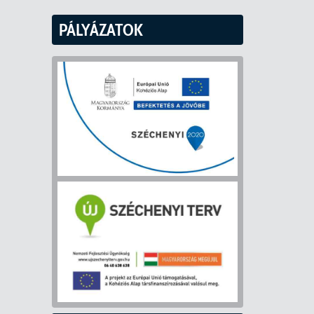
PÁLYÁZATOK