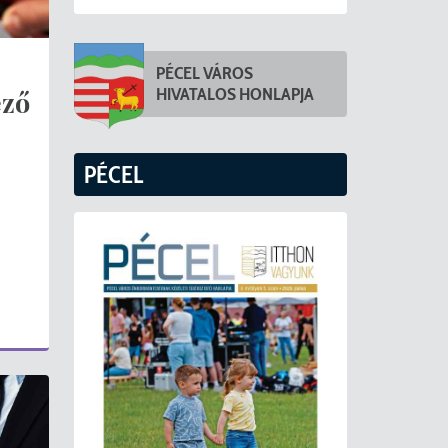
PÉCEL VÁROS
HIVATALOS HONLAPJA
éző
PÉCEL