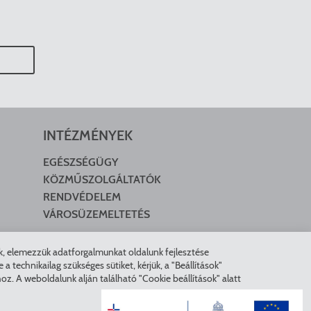
INTÉZMÉNYEK
EGÉSZSÉGÜGY
KÖZMŰSZOLGÁLTATÓK
RENDVÉDELEM
VÁROSÜZEMELTETÉS
nk, elemezzük adatforgalmunkat oldalunk fejlesztése
technikailag szükséges sütiket, kérjük, a "Beállítások"
z. A weboldalunk alján található "Cookie beállítások" alatt