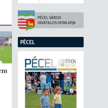
PÉCEL VÁROS
HIVATALOS HONLAPJA
PÉCEL
lem