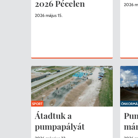
2026 Pécelen
2026 m
2026 május 15.
SPORT
ÖNKORMÁ
Átadtuk a
Pum
pumpapályát
már