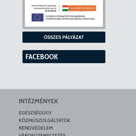
ÖSSZES PÁLYÁZAT
FACEBOOK
INTÉZMÉNYEK
EGÉSZSÉGÜGY
KÖZMŰSZOLGÁLTATÓK
RENDVÉDELEM
VÁROSÜZEMELTETÉS