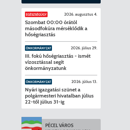
2026. augusztus 4.
EGÉSZSÉGÜGY
Szombat 00:00 órától
másodfokúra mérséklődik a
hőségriasztás
2026. július 29.
ÖNKORMÁNYZAT
III. fokú hőségriasztás - ismét
vízosztással segít
önkormányzatunk
2026. július 13.
ÖNKORMÁNYZAT
Nyári igazgatási szünet a
polgármesteri hivatalban július
22-től július 31-ig
PÉCEL VÁROS