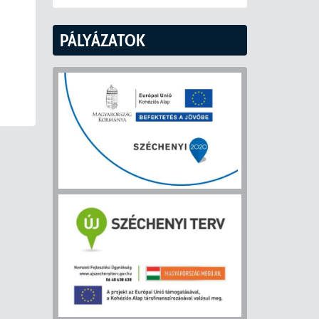
PÁLYÁZATOK