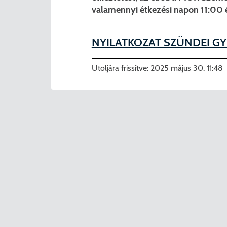
valamennyi étkezési napon 11:00 é
NYILATKOZAT SZÜNDEI G
Utoljára frissítve:
2025 május 30. 11:48