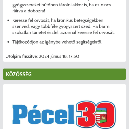
gyógyszereket hűtőben tárolni akkor is, ha ez nincs
ráírva a dobozra!
Keresse fel orvosát, ha krónikus betegségekben
szenved, vagy többféle gyógyszert szed. Ha bármi
szokatlan tünetet észlel, azonnal keresse fel orvosát.
Tájékozódjon az igénybe vehető segítségekről.
Utoljára frissítve:
2024 június 18. 17:50
KÖZÖSSÉG