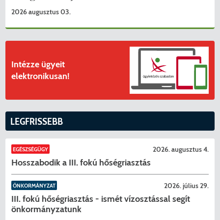
2026 augusztus 03.
Intézze ügyeit
elektronikusan!
LEGFRISSEBB
2026. augusztus 4.
EGÉSZSÉGÜGY
Hosszabodik a III. fokú hőségriasztás
2026. július 29.
ÖNKORMÁNYZAT
III. fokú hőségriasztás - ismét vízosztással segít
önkormányzatunk