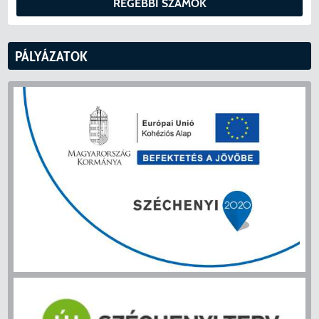
RÉGEBBI SZÁMOK
PÁLYÁZATOK