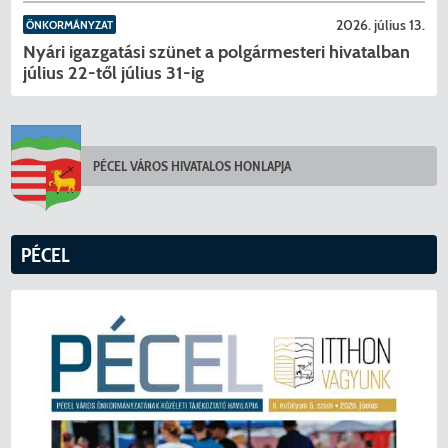
2026. július 13.
ÖNKORMÁNYZAT
Nyári igazgatási szünet a polgármesteri hivatalban
július 22-től július 31-ig
PÉCEL VÁROS HIVATALOS HONLAPJA
PÉCEL