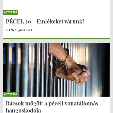
KÖZÖSSÉG
PÉCEL 30 - Emlékeket várunk!
2026 augusztus 05.
KÖZÖSSÉG
Rácsok mögött a péceli vonatállomás
KERESÉS
hangoskodója