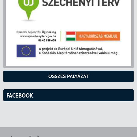
ÖSSZES PÁLYÁZAT
FACEBOOK