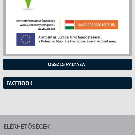
ÖSSZES PÁLYÁZAT
FACEBOOK
ELÉRHETŐSÉGEK