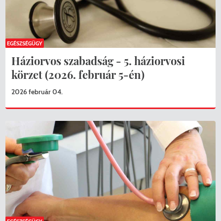
EGÉSZSÉGÜGY
Háziorvos szabadság - 5. háziorvosi
körzet (2026. február 5-én)
2026 február 04.