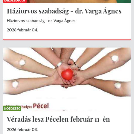
EGÉSZSÉGÜGY
Háziorvos szabadság - dr. Varga Ágnes
Háziorvos szabadság - dr. Varga Ágnes
2026 február 04.
KÖZÖSSÉG
Véradás lesz Pécelen február 11-én
2026 február 03.