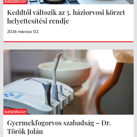
EGÉSZSÉGÜGY
Keddtől változik az 5. háziorvosi körzet
helyettesítési rendje
2026 március 02.
EGÉSZSÉGÜGY
Gyermekfogorvos szabadság – Dr.
Török Jolán