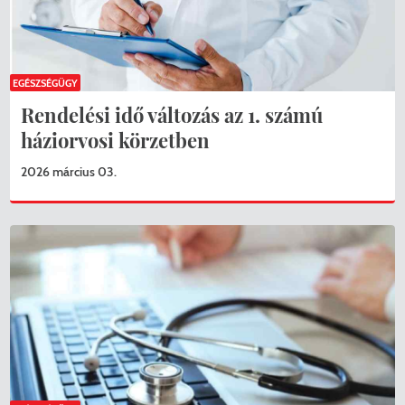
EGÉSZSÉGÜGY
Rendelési idő változás az 1. számú
háziorvosi körzetben
2026 március 03.