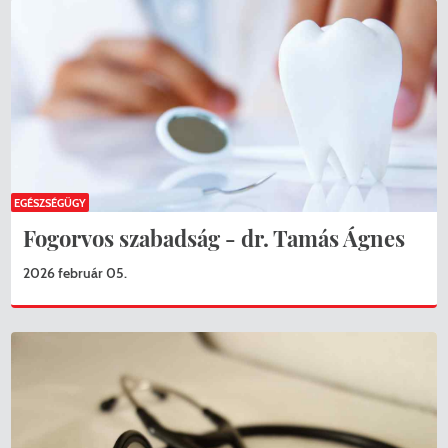
EGÉSZSÉGÜGY
Fogorvos szabadság - dr. Tamás Ágnes
2026 február 05.
KERESÉS