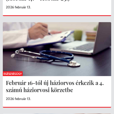
2026 február 13.
EGÉSZSÉGÜGY
Február 16-tól új háziorvos érkezik a 4.
számú háziorvosi körzetbe
2026 február 13.