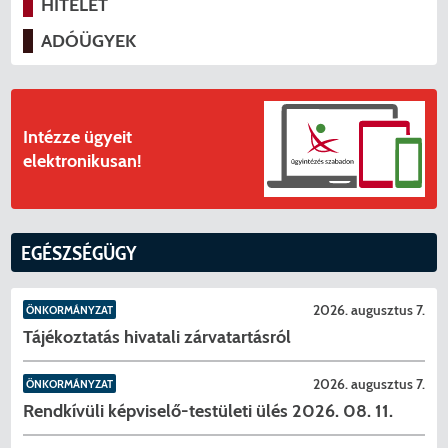
HITÉLET
ADÓÜGYEK
Intézze ügyeit
elektronikusan!
EGÉSZSÉGÜGY
2026. augusztus 7.
ÖNKORMÁNYZAT
Tájékoztatás hivatali zárvatartásról
2026. augusztus 7.
ÖNKORMÁNYZAT
Rendkívüli képviselő-testületi ülés 2026. 08. 11.