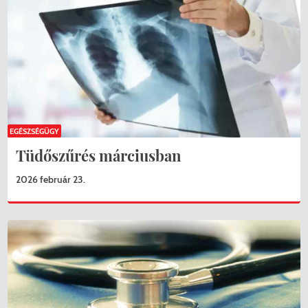
EGÉSZSÉGÜGY
Tüdőszűrés márciusban
2026 február 23.