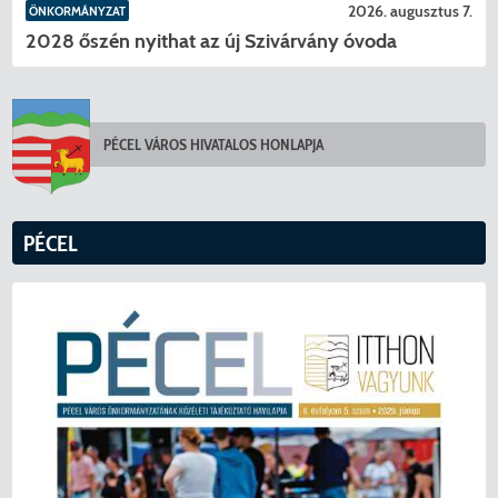
2026. augusztus 7.
ÖNKORMÁNYZAT
2028 őszén nyithat az új Szivárvány óvoda
PÉCEL VÁROS HIVATALOS HONLAPJA
PÉCEL