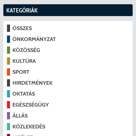
KATEGÓRIÁK
ÖSSZES
ÖNKORMÁNYZAT
KÖZÖSSÉG
KULTÚRA
SPORT
HIRDETMÉNYEK
OKTATÁS
EGÉSZSÉGÜGY
ÁLLÁS
KÖZLEKEDÉS