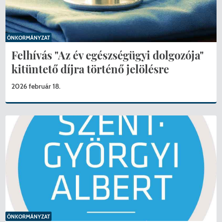
ÖNKORMÁNYZAT
Felhívás "Az év egészségügyi dolgozója"
kitüntető díjra történő jelölésre
2026 február 18.
ÖNKORMÁNYZAT