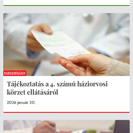
EGÉSZSÉGÜGY
Tájékoztatás a 4. számú háziorvosi
körzet ellátásáról
2026 január 30.