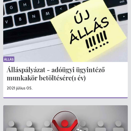
ÁLLÁS
Álláspályázat - adóügyi ügyintéző
munkakör betöltésére(1 év)
2021 július 05.