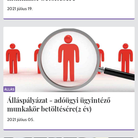
2021 július 19.
ÁLLÁS
Álláspályázat - adóügyi ügyintéző
munkakör betöltésére(2 év)
2021 július 05.