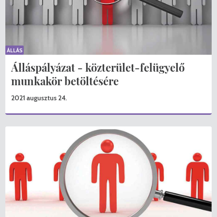
ÁLLÁS
Álláspályázat - közterület-felügyelő
munkakör betöltésére
2021 augusztus 24.