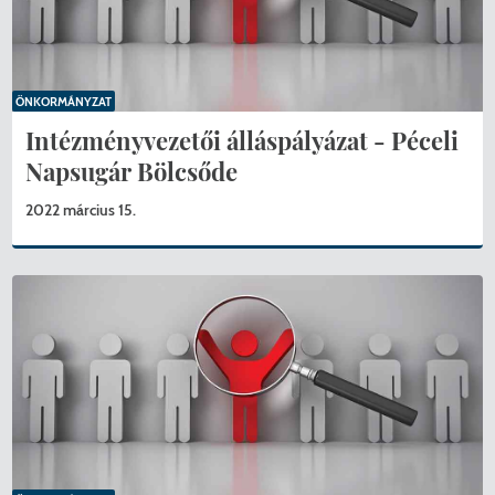
ÖNKORMÁNYZAT
Intézményvezetői álláspályázat - Péceli
Napsugár Bölcsőde
2022 március 15.