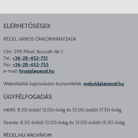
ELÉRHETŐSÉGEK
PÉCEL VÁROS ÖNKORMÁNYZATA
Cím: 2119 Pécel, Kossuth tér 1.
Tel.:
+36-28-452-751
Fax:
+36-28-452-755
e-mail:
hivatal@pecel.hu
Weboldallal kapcsolatos észrevételek:
weboldal@pecel.hu
ÜGYFÉLFOGADÁS
Hétfő: 8.30 órától 12.00 óráig és 13.00 órától 17.30 óráig
Szerda: 8.30 órától 12.00 óráig és 13.00 órától 15.30 óráig
PÉCEL.HU ARCHÍVUM