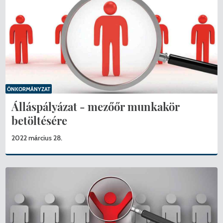
ÖNKORMÁNYZAT
Álláspályázat - mezőőr munkakör
betöltésére
2022 március 28.