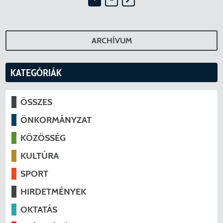
ARCHÍVUM
KATEGÓRIÁK
ÖSSZES
ÖNKORMÁNYZAT
KÖZÖSSÉG
KULTÚRA
SPORT
HIRDETMÉNYEK
OKTATÁS