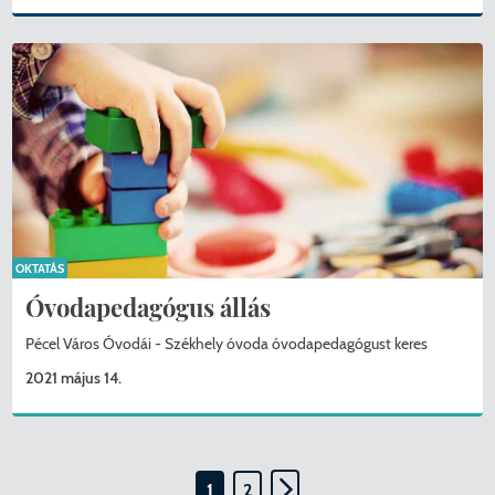
OKTATÁS
Óvodapedagógus állás
Pécel Város Óvodái - Székhely óvoda óvodapedagógust keres
2021 május 14.
1
2