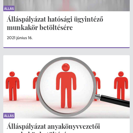
ÁLLÁS
Álláspályázat hatósági ügyintéző
munkakör betöltésére
2021 június 16.
ÁLLÁS
Álláspályázat anyakönyvvezetői