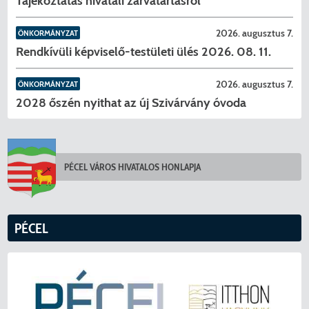
Tájékoztatás hivatali zárvatartásról
2026. augusztus 7.
ÖNKORMÁNYZAT
Rendkívüli képviselő-testületi ülés 2026. 08. 11.
2026. augusztus 7.
ÖNKORMÁNYZAT
2028 őszén nyithat az új Szivárvány óvoda
PÉCEL VÁROS HIVATALOS HONLAPJA
PÉCEL