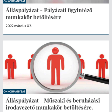
ÖNKORMÁNYZAT
Álláspályázat - Pályázati ügyintéző
munkakör betöltésére
2022 március 02.
ÖNKORMÁNYZAT
Álláspályázat - Műszaki és beruházási
irodavezető munkakör betöltésére.