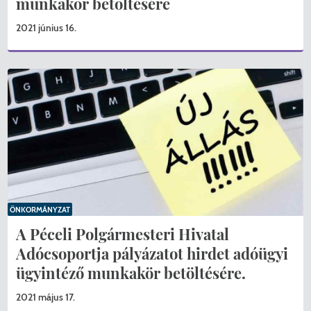
munkakör betöltésére
2021 június 16.
ÖNKORMÁNYZAT
A Péceli Polgármesteri Hivatal
Adócsoportja pályázatot hirdet adóügyi
ügyintéző munkakör betöltésére.
2021 május 17.