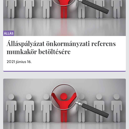
KERESÉS
ÁLLÁS
Álláspályázat önkormányzati referens
munkakör betöltésére
2021 június 16.