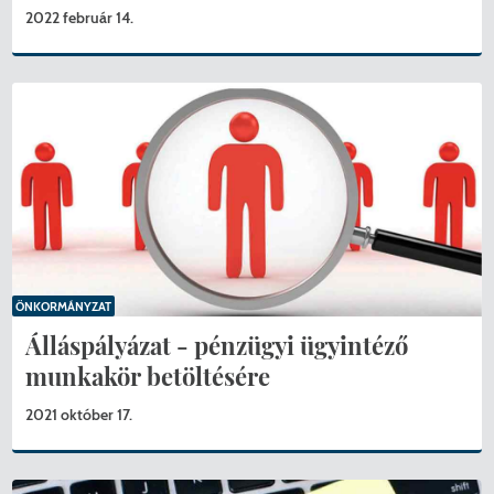
2022 február 14.
ÖNKORMÁNYZAT
Álláspályázat - pénzügyi ügyintéző
munkakör betöltésére
2021 október 17.