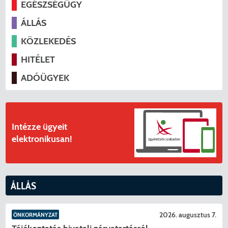
EGÉSZSÉGÜGY
ÁLLÁS
KÖZLEKEDÉS
HITÉLET
ADÓÜGYEK
Intézze ügyeit
elektronikusan!
ÁLLÁS
2026. augusztus 7.
ÖNKORMÁNYZAT