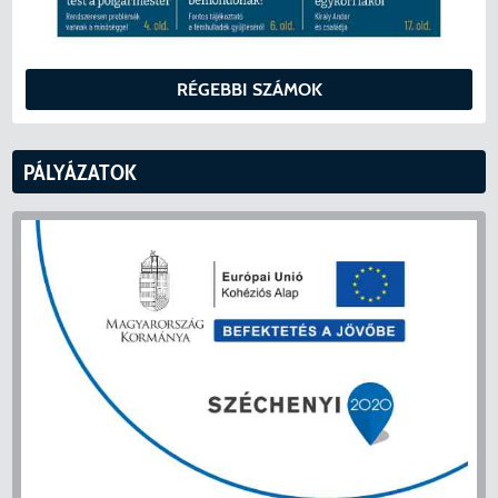
RÉGEBBI SZÁMOK
PÁLYÁZATOK