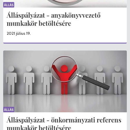
ÁLLÁS
Álláspályázat - anyakönyvvezető
munkakör betöltésére
2021 július 19.
ÁLLÁS
Álláspályázat - önkormányzati referens
munkakör betöltésére