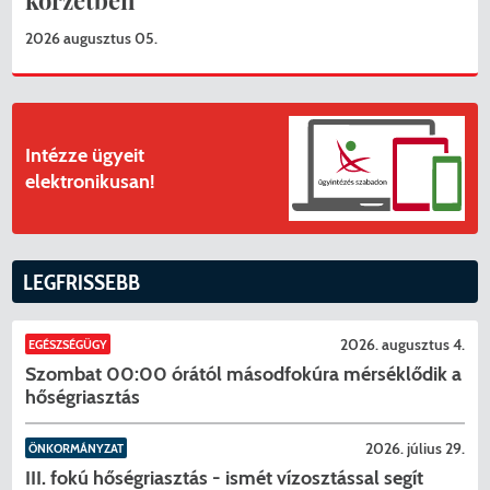
2026 augusztus 05.
Intézze ügyeit
elektronikusan!
LEGFRISSEBB
2026. augusztus 4.
EGÉSZSÉGÜGY
Szombat 00:00 órától másodfokúra mérséklődik a
hőségriasztás
2026. július 29.
ÖNKORMÁNYZAT
III. fokú hőségriasztás - ismét vízosztással segít