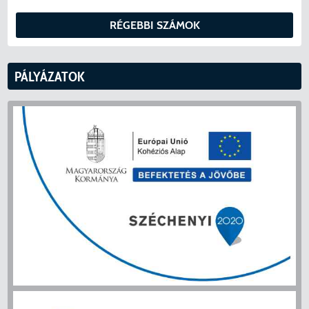
RÉGEBBI SZÁMOK
PÁLYÁZATOK