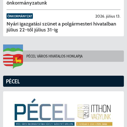
önkormányzatunk
2026. július 13.
ÖNKORMÁNYZAT
Nyári igazgatási szünet a polgármesteri hivatalban
július 22-től július 31-ig
PÉCEL VÁROS HIVATALOS HONLAPJA
KERESÉS
PÉCEL