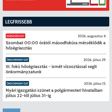
LEGFRISSEBB
KERESÉS
2026. augusztus 4.
EGÉSZSÉGÜGY
Szombat 00:00 órától másodfokúra mérséklődik a
hőségriasztás
2026. július 29.
ÖNKORMÁNYZAT
III. fokú hőségriasztás - ismét vízosztással segít
önkormányzatunk
2026. július 13.
ÖNKORMÁNYZAT
Nyári igazgatási szünet a polgármesteri hivatalban
július 22-től július 31-ig