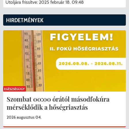
Utoljára frissítve:
2025 február 18. 09:48
HIRDETMÉNYEK
EGÉSZSÉGÜGY
Szombat 00:00 órától másodfokúra
mérséklődik a hőségriasztás
2026 augusztus 04.