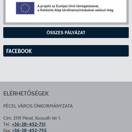
ÖSSZES PÁLYÁZAT
FACEBOOK
ELÉRHETŐSÉGEK
PÉCEL VÁROS ÖNKORMÁNYZATA
Cím: 2119 Pécel, Kossuth tér 1.
Tel.:
+36-28-452-751
Fax:
+36-28-452-755