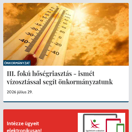
ÖNKORMÁNYZAT
III. fokú hőségriasztás - ismét
vízosztással segít önkormányzatunk
2026 július 29.
Intézze ügyeit
elektronikusan!