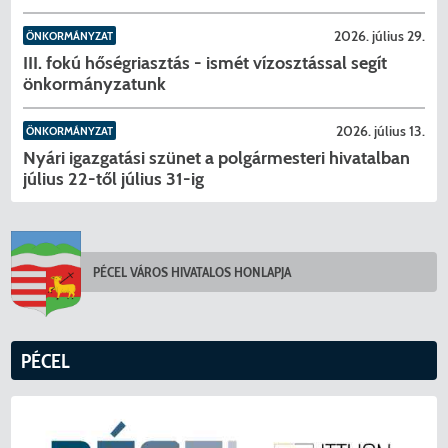
KERESÉS
2026. július 29.
ÖNKORMÁNYZAT
III. fokú hőségriasztás - ismét vízosztással segít
önkormányzatunk
2026. július 13.
ÖNKORMÁNYZAT
Nyári igazgatási szünet a polgármesteri hivatalban
július 22-től július 31-ig
PÉCEL VÁROS HIVATALOS HONLAPJA
PÉCEL