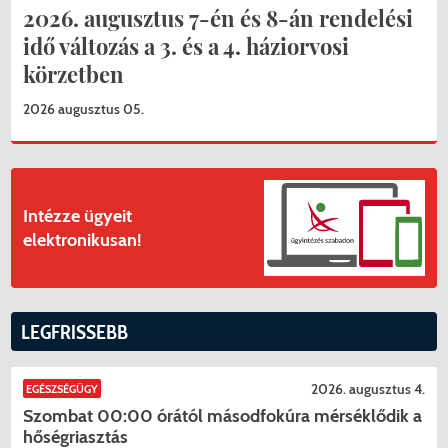
2026. augusztus 7-én és 8-án rendelési
idő változás a 3. és a 4. háziorvosi
körzetben
2026 augusztus 05.
Intézze ügyeit
elektronikusan!
LEGFRISSEBB
2026. augusztus 4.
EGÉSZSÉGÜGY
Szombat 00:00 órától másodfokúra mérséklődik a
hőségriasztás