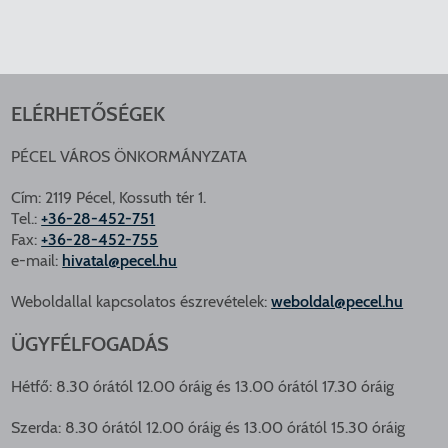
ELÉRHETŐSÉGEK
PÉCEL VÁROS ÖNKORMÁNYZATA
Cím: 2119 Pécel, Kossuth tér 1.
Tel.:
+36-28-452-751
Fax:
+36-28-452-755
e-mail:
hivatal@pecel.hu
Weboldallal kapcsolatos észrevételek:
weboldal@pecel.hu
ÜGYFÉLFOGADÁS
Hétfő: 8.30 órától 12.00 óráig és 13.00 órától 17.30 óráig
Szerda: 8.30 órától 12.00 óráig és 13.00 órától 15.30 óráig