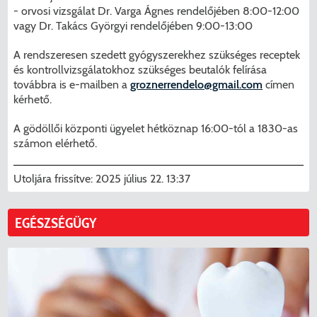
- orvosi vizsgálat Dr. Varga Ágnes rendelőjében 8:00-12:00
vagy Dr. Takács Györgyi rendelőjében 9:00-13:00
A rendszeresen szedett gyógyszerekhez szükséges receptek
és kontrollvizsgálatokhoz szükséges beutalók felírása
továbbra is e-mailben a
groznerrendelo@gmail.com
címen
kérhető.
A gödöllői központi ügyelet hétköznap 16:00-tól a 1830-as
számon elérhető.
Utoljára frissítve:
2025 július 22. 13:37
EGÉSZSÉGÜGY