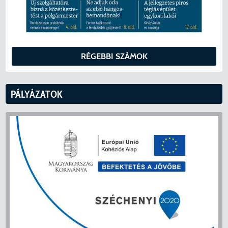
RÉGEBBI SZÁMOK
PÁLYÁZATOK