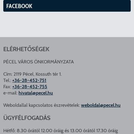
FACEBOOK
ELÉRHETŐSÉGEK
PÉCEL VÁROS ÖNKORMÁNYZATA
Cím: 2119 Pécel, Kossuth tér 1.
Tel.:
+36-28-452-751
Fax:
+36-28-452-755
e-mail:
hivatal@pecel.hu
Weboldallal kapcsolatos észrevételek:
weboldal@pecel.hu
ÜGYFÉLFOGADÁS
Hétfő: 8.30 órától 12.00 óráig és 13.00 órától 17.30 óráig