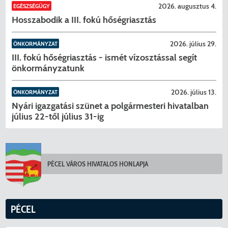
2026. augusztus 4.
EGÉSZSÉGÜGY
Hosszabodik a III. fokú hőségriasztás
2026. július 29.
ÖNKORMÁNYZAT
III. fokú hőségriasztás - ismét vízosztással segít
önkormányzatunk
2026. július 13.
ÖNKORMÁNYZAT
Nyári igazgatási szünet a polgármesteri hivatalban
július 22-től július 31-ig
KERESÉS
PÉCEL VÁROS HIVATALOS HONLAPJA
PÉCEL