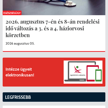
EGÉSZSÉGÜGY
2026. augusztus 7-én és 8-án rendelési
idő változás a 3. és a 4. háziorvosi
körzetben
2026 augusztus 05.
Intézze ügyeit
elektronikusan!
LEGFRISSEBB