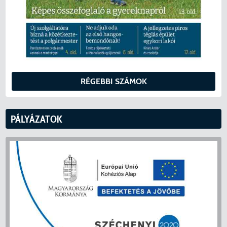
RÉGEBBI SZÁMOK
PÁLYÁZATOK