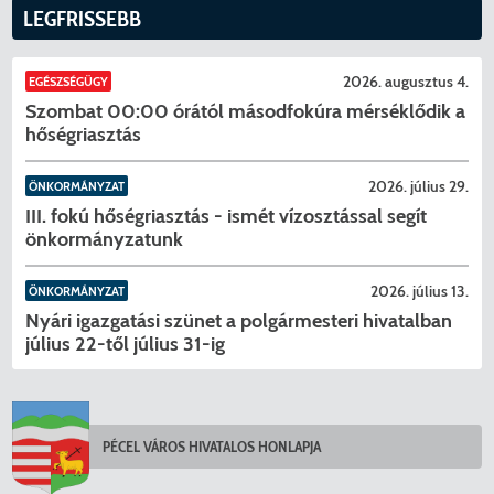
LEGFRISSEBB
2026. augusztus 4.
EGÉSZSÉGÜGY
Szombat 00:00 órától másodfokúra mérséklődik a
hőségriasztás
2026. július 29.
ÖNKORMÁNYZAT
III. fokú hőségriasztás - ismét vízosztással segít
önkormányzatunk
2026. július 13.
ÖNKORMÁNYZAT
Nyári igazgatási szünet a polgármesteri hivatalban
július 22-től július 31-ig
KERESÉS
PÉCEL VÁROS HIVATALOS HONLAPJA