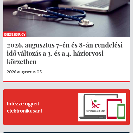
EGÉSZSÉGÜGY
2026. augusztus 7-én és 8-án rendelési
idő változás a 3. és a 4. háziorvosi
körzetben
2026 augusztus 05.
Intézze ügyeit
elektronikusan!