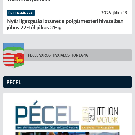
2026. július 13.
ÖNKORMÁNYZAT
Nyári igazgatási szünet a polgármesteri hivatalban
július 22-től július 31-ig
PÉCEL VÁROS HIVATALOS HONLAPJA
KERESÉS
PÉCEL