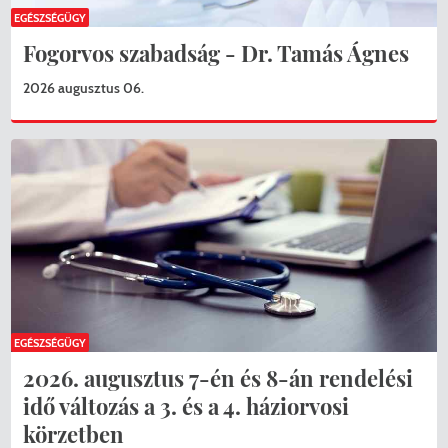
EGÉSZSÉGÜGY
Fogorvos szabadság - Dr. Tamás Ágnes
2026 augusztus 06.
EGÉSZSÉGÜGY
2026. augusztus 7-én és 8-án rendelési
idő változás a 3. és a 4. háziorvosi
körzetben