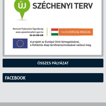
ÖSSZES PÁLYÁZAT
FACEBOOK