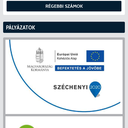
RÉGEBBI SZÁMOK
PÁLYÁZATOK