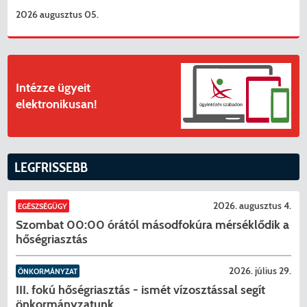
2026 augusztus 05.
Intézze ügyeit
elektronikusan!
LEGFRISSEBB
2026. augusztus 4.
EGÉSZSÉGÜGY
Szombat 00:00 órától másodfokúra mérséklődik a
hőségriasztás
2026. július 29.
ÖNKORMÁNYZAT
III. fokú hőségriasztás - ismét vízosztással segít
önkormányzatunk