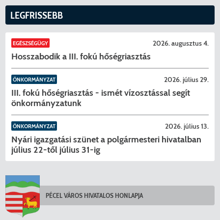
LEGFRISSEBB
2026. augusztus 4.
EGÉSZSÉGÜGY
Hosszabodik a III. fokú hőségriasztás
2026. július 29.
ÖNKORMÁNYZAT
III. fokú hőségriasztás - ismét vízosztással segít
önkormányzatunk
2026. július 13.
ÖNKORMÁNYZAT
Nyári igazgatási szünet a polgármesteri hivatalban
július 22-től július 31-ig
PÉCEL VÁROS HIVATALOS HONLAPJA