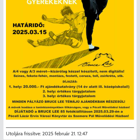
Utoljára frissítve:
2025 február 21. 12:47