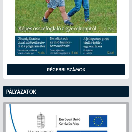
RÉGEBBI SZÁMOK
PÁLYÁZATOK