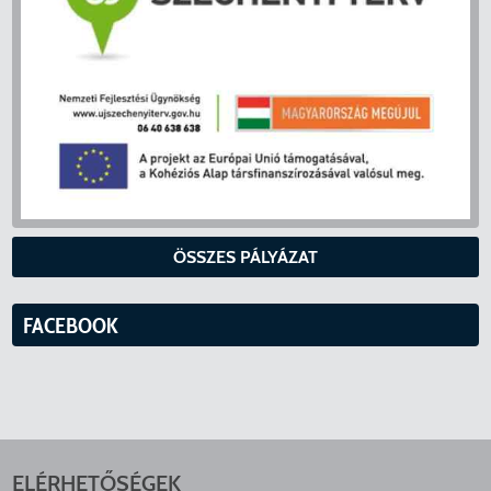
ÖSSZES PÁLYÁZAT
FACEBOOK
ELÉRHETŐSÉGEK