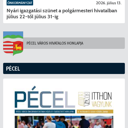
2026. július 13.
ÖNKORMÁNYZAT
Nyári igazgatási szünet a polgármesteri hivatalban
július 22-től július 31-ig
PÉCEL VÁROS HIVATALOS HONLAPJA
KERESÉS
PÉCEL