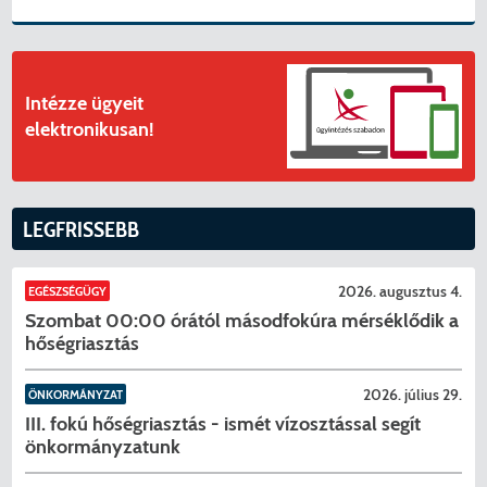
Intézze ügyeit
elektronikusan!
LEGFRISSEBB
2026. augusztus 4.
EGÉSZSÉGÜGY
Szombat 00:00 órától másodfokúra mérséklődik a
hőségriasztás
2026. július 29.
ÖNKORMÁNYZAT
III. fokú hőségriasztás - ismét vízosztással segít
önkormányzatunk