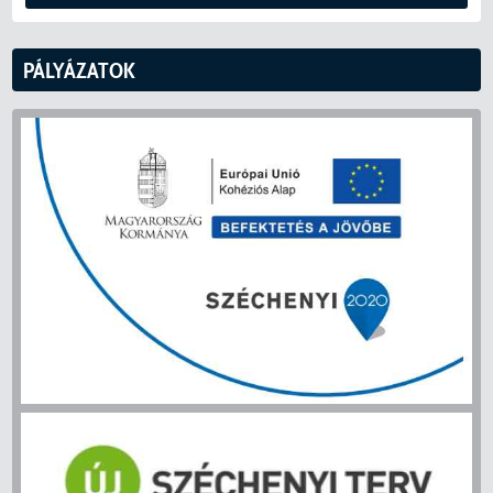
PÁLYÁZATOK