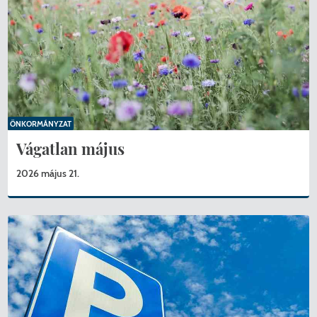
ÖNKORMÁNYZAT
Vágatlan május
2026 május 21.
KERESÉS