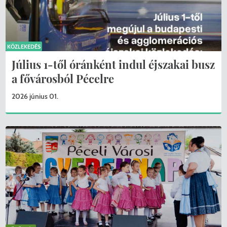
KÖZLEKEDÉS
Július 1-től óránként indul éjszakai busz
a fővárosból Pécelre
2026 június 01.