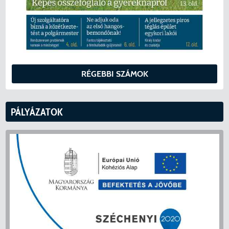
RÉGEBBI SZÁMOK
PÁLYÁZATOK