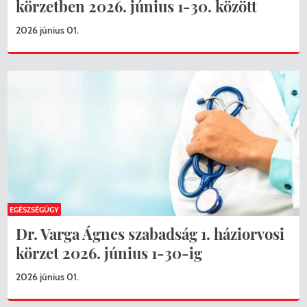
körzetben 2026. június 1-30. között
2026 június 01.
EGÉSZSÉGÜGY
Dr. Varga Ágnes szabadság 1. háziorvosi
körzet 2026. június 1-30-ig
2026 június 01.