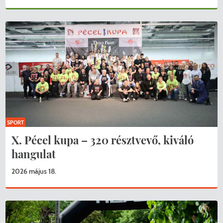
SPORT
X. Pécel kupa – 320 résztvevő, kiváló
hangulat
2026 május 18.