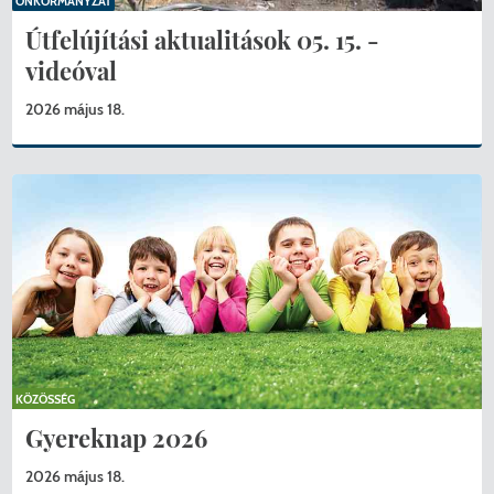
ÖNKORMÁNYZAT
Útfelújítási aktualitások 05. 15. -
videóval
2026 május 18.
KÖZÖSSÉG
Gyereknap 2026
2026 május 18.