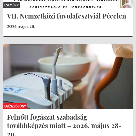
ESEMÉNY
VII. Nemzetközi fuvolafesztviál Pécelen
2026 május 28.
EGÉSZSÉGÜGY
Felnőtt fogászat szabadság
továbbképzés miatt – 2026. május 28-
29.