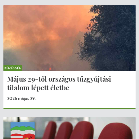
KÖZÖSSÉG
Május 29-től országos tűzgyújtási
tilalom lépett életbe
2026 május 29.