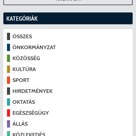
KATEGÓRIÁK
ÖSSZES
ÖNKORMÁNYZAT
KÖZÖSSÉG
KULTÚRA
SPORT
HIRDETMÉNYEK
OKTATÁS
EGÉSZSÉGÜGY
ÁLLÁS
KÖZLEKEDÉS