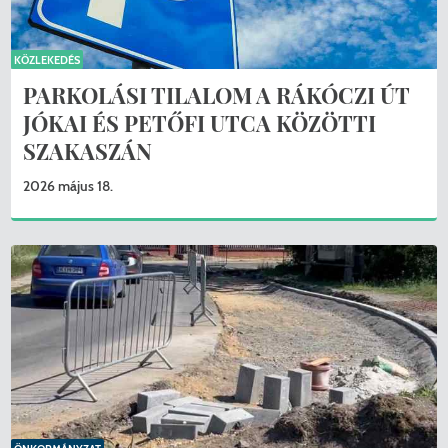
KÖZLEKEDÉS
PARKOLÁSI TILALOM A RÁKÓCZI ÚT
JÓKAI ÉS PETŐFI UTCA KÖZÖTTI
SZAKASZÁN
2026 május 18.