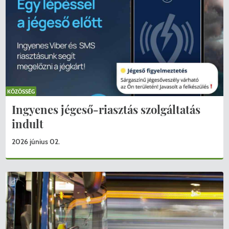
KÖZÖSSÉG
Ingyenes jégeső-riasztás szolgáltatás
indult
2026 június 02.