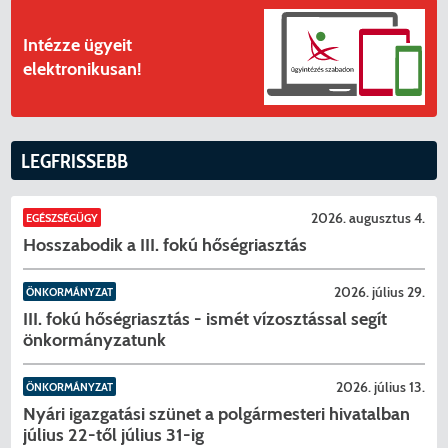
Intézze ügyeit
elektronikusan!
LEGFRISSEBB
2026. augusztus 4.
EGÉSZSÉGÜGY
Hosszabodik a III. fokú hőségriasztás
2026. július 29.
ÖNKORMÁNYZAT
III. fokú hőségriasztás - ismét vízosztással segít
önkormányzatunk
2026. július 13.
ÖNKORMÁNYZAT
Nyári igazgatási szünet a polgármesteri hivatalban
július 22-től július 31-ig