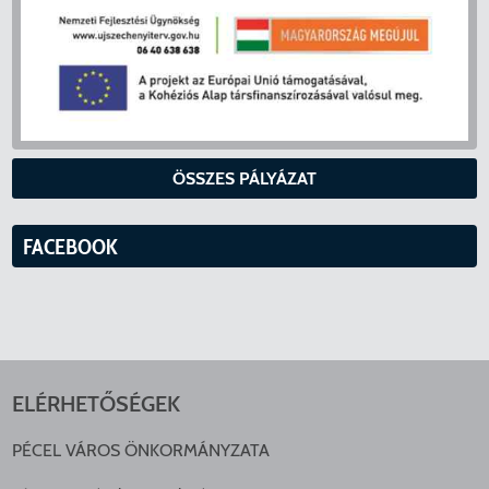
ÖSSZES PÁLYÁZAT
FACEBOOK
ELÉRHETŐSÉGEK
PÉCEL VÁROS ÖNKORMÁNYZATA