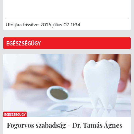
Utoljára frissítve:
2026 július 07. 11:34
EGÉSZSÉGÜGY
EGÉSZSÉGÜGY
Fogorvos szabadság - Dr. Tamás Ágnes