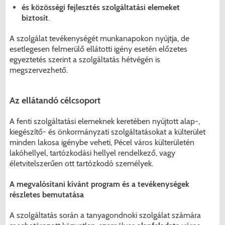
és közösségi fejlesztés szolgáltatási elemeket
biztosít
.
A szolgálat tevékenységét munkanapokon nyújtja, de
esetlegesen felmerülő ellátotti igény esetén előzetes
egyeztetés szerint a szolgáltatás hétvégén is
megszervezhető.
Az ellátandó célcsoport
A fenti szolgáltatási elemeknek keretében nyújtott alap-,
kiegészítő- és önkormányzati szolgáltatásokat a külterület
minden lakosa igénybe veheti, Pécel város külterületén
lakóhellyel, tartózkodási hellyel rendelkező, vagy
életvitelszerűen ott tartózkodó személyek.
A megvalósítani kívánt program és a tevékenységek
részletes bemutatása
A szolgáltatás során a tanyagondnoki szolgálat számára