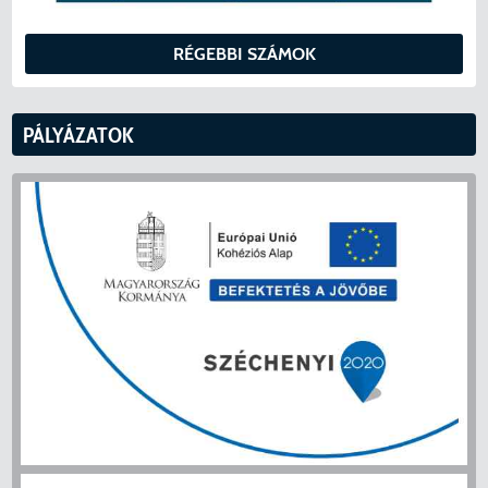
RÉGEBBI SZÁMOK
PÁLYÁZATOK