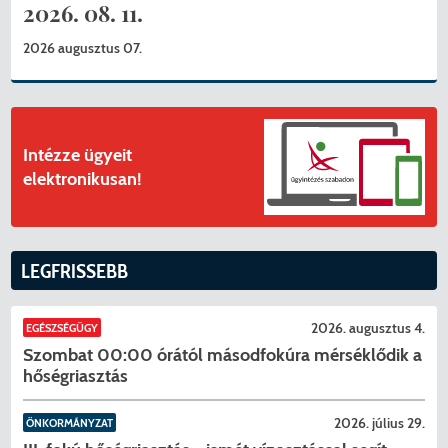
2026. 08. 11.
2026 augusztus 07.
Intézze ügyeit
elektronikusan!
LEGFRISSEBB
2026. augusztus 4.
EGÉSZSÉGÜGY
Szombat 00:00 órától másodfokúra mérséklődik a
hőségriasztás
2026. július 29.
ÖNKORMÁNYZAT