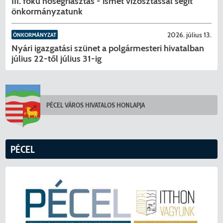
III. fokú hőségriasztás - ismét vízosztással segít
önkormányzatunk
2026. július 13.
ÖNKORMÁNYZAT
Nyári igazgatási szünet a polgármesteri hivatalban
július 22-től július 31-ig
PÉCEL VÁROS HIVATALOS HONLAPJA
PÉCEL