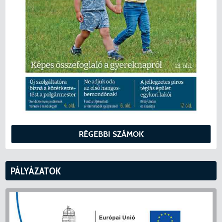
RÉGEBBI SZÁMOK
PÁLYÁZATOK