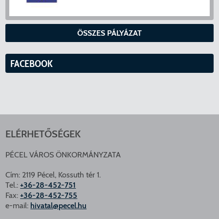
ÖSSZES PÁLYÁZAT
FACEBOOK
ELÉRHETŐSÉGEK
PÉCEL VÁROS ÖNKORMÁNYZATA
Cím: 2119 Pécel, Kossuth tér 1.
Tel.:
+36-28-452-751
Fax:
+36-28-452-755
e-mail:
hivatal@pecel.hu