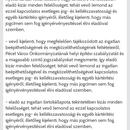
eladó kizár minden felelősséget, tehát vevő lemond az
ezzel kapcsolatos esetleges jog- és kellékszavatossági és
egyéb kártérítési igényéről, illetőleg kijelenti, hogy más
jogcímen sem fog igényérvényesítéssel élni eladóval
szemben,
- vevő kijelenti, hogy megfelelően tájékozódott az ingatlan
beépíthetőségének és megközelíthetőségének feltételeiről,
Pécel Város Önkormányzatának helyi építési szabályzatát és
a magasabb szintű jogszabályokat megismerte, így eladó
kizár minden felelősséget, tehát vevő lemond az ingatlan
beépíthetőségével és megközelíthetőségével kapcsolatos
esetleges jog- és kellékszavatossági és egyéb kártérítési
igényéről, illetőleg kijelenti, hogy más jogcímen sem fog
igényérvényesítéssel élni eladóval szemben,
- eladó az ingatlan birtokállapota tekintetében kizár minden
felelősséget, tehát vevő lemond az ezzel kapcsolatos
esetleges jog- és kellékszavatossági és egyéb kártérítési
igényéről, illetőleg kijelenti, hogy más jogcímen sem fog
igényérvényesítéssel élni eladóval szemben,