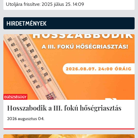
Utoljára frissítve:
2025 július 25. 14:09
HIRDETMÉNYEK
EGÉSZSÉGÜGY
Hosszabodik a III. fokú hőségriasztás
2026 augusztus 04.