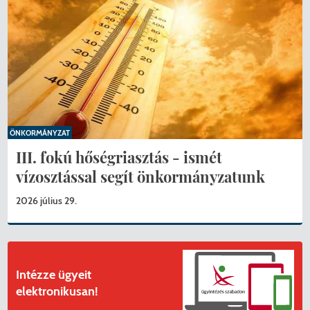
ÖNKORMÁNYZAT
III. fokú hőségriasztás - ismét
vízosztással segít önkormányzatunk
2026 július 29.
Intézze ügyeit
elektronikusan!