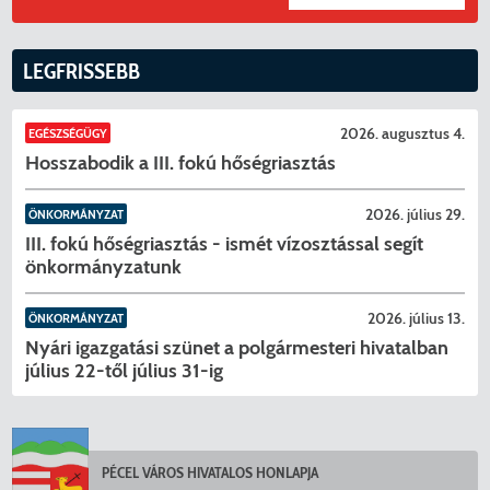
LEGFRISSEBB
2026. augusztus 4.
EGÉSZSÉGÜGY
Hosszabodik a III. fokú hőségriasztás
2026. július 29.
ÖNKORMÁNYZAT
III. fokú hőségriasztás - ismét vízosztással segít
önkormányzatunk
2026. július 13.
ÖNKORMÁNYZAT
Nyári igazgatási szünet a polgármesteri hivatalban
július 22-től július 31-ig
PÉCEL VÁROS HIVATALOS HONLAPJA