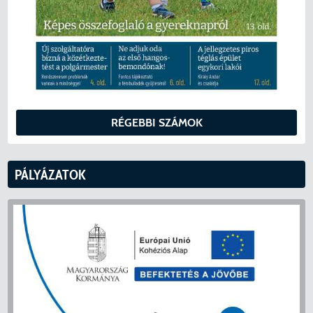
RÉGEBBI SZÁMOK
PÁLYÁZATOK