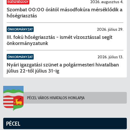
2026. augusztus 4.
EGÉSZSÉGÜGY
Szombat 00:00 órától másodfokúra mérséklődik a
hőségriasztás
KERESÉS
2026. július 29.
ÖNKORMÁNYZAT
III. fokú hőségriasztás - ismét vízosztással segít
önkormányzatunk
2026. július 13.
ÖNKORMÁNYZAT
Nyári igazgatási szünet a polgármesteri hivatalban
július 22-től július 31-ig
PÉCEL VÁROS HIVATALOS HONLAPJA
PÉCEL