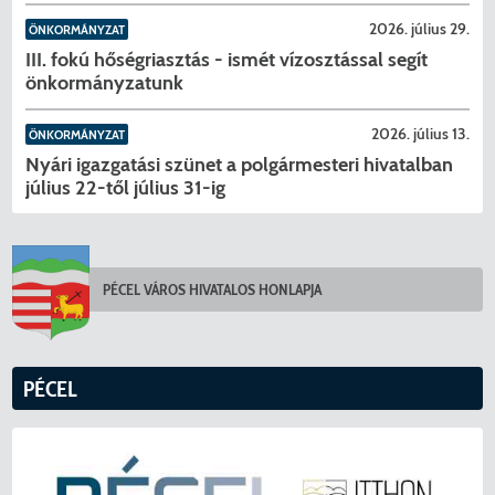
KERESÉS
2026. július 29.
ÖNKORMÁNYZAT
III. fokú hőségriasztás - ismét vízosztással segít
önkormányzatunk
2026. július 13.
ÖNKORMÁNYZAT
Nyári igazgatási szünet a polgármesteri hivatalban
július 22-től július 31-ig
PÉCEL VÁROS HIVATALOS HONLAPJA
PÉCEL