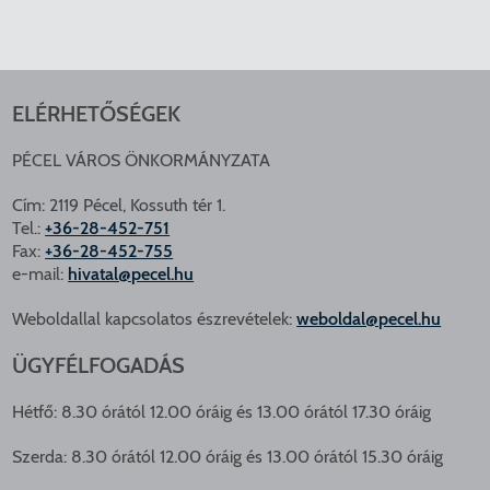
ELÉRHETŐSÉGEK
PÉCEL VÁROS ÖNKORMÁNYZATA
Cím: 2119 Pécel, Kossuth tér 1.
Tel.:
+36-28-452-751
Fax:
+36-28-452-755
e-mail:
hivatal@pecel.hu
Weboldallal kapcsolatos észrevételek:
weboldal@pecel.hu
ÜGYFÉLFOGADÁS
Hétfő: 8.30 órától 12.00 óráig és 13.00 órától 17.30 óráig
Szerda: 8.30 órától 12.00 óráig és 13.00 órától 15.30 óráig