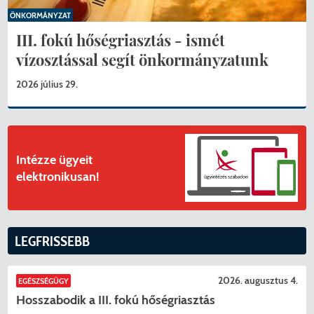
ÖNKORMÁNYZAT
III. fokú hőségriasztás - ismét
vízosztással segít önkormányzatunk
2026 július 29.
Intézze ügyeit
elektronikusan!
LEGFRISSEBB
2026. augusztus 4.
EGÉSZSÉGÜGY
Hosszabodik a III. fokú hőségriasztás