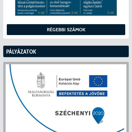
RÉGEBBI SZÁMOK
PÁLYÁZATOK