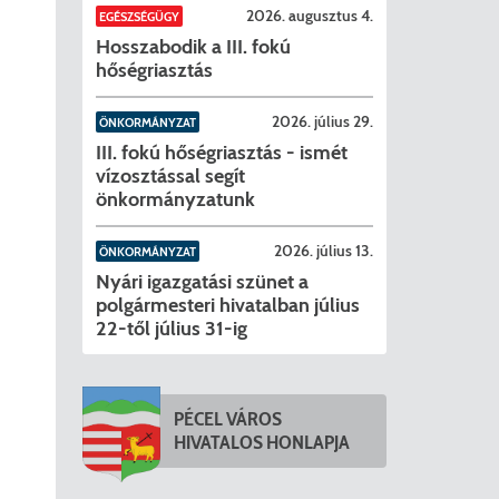
2026. augusztus 4.
EGÉSZSÉGÜGY
Hosszabodik a III. fokú
hőségriasztás
2026. július 29.
ÖNKORMÁNYZAT
III. fokú hőségriasztás - ismét
vízosztással segít
önkormányzatunk
2026. július 13.
ÖNKORMÁNYZAT
Nyári igazgatási szünet a
polgármesteri hivatalban július
22-től július 31-ig
PÉCEL VÁROS
HIVATALOS HONLAPJA