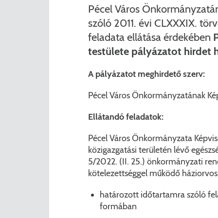
Pécel Város Önkormányzatán
szóló 2011. évi CLXXXIX. törvé
feladata ellátása érdekében
testülete pályázatot hirdet h
A pályázatot meghirdető szerv:
Pécel Város Önkormányzatának Képvis
Ellátandó feladatok:
Pécel Város Önkormányzata Képvis
közigazgatási területén lévő egészs
5/2022. (II. 25.) önkormányzati rende
kötelezettséggel működő háziorvos
határozott időtartamra szóló fel
formában