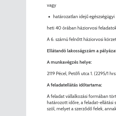
vagy
határozatlan idejű egészségügyi 
heti 40 órában háziorvosi feladatok
A 6. számú felnőtt háziorvosi körzet 
Ellátandó lakosságszám a pályáza
A munkavégzés helye:
2119 Pécel, Petőfi utca 1. (2295/1 hrs
A feladatellátás időtartama:
A feladat vállalkozási formában tört
határozott időre, a feladat-ellátás
szól, melyet a szerződő felek, anna