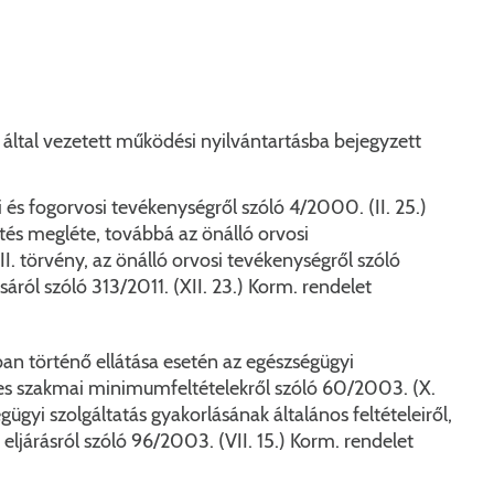
KERESÉS
által vezetett működési nyilvántartásba bejegyzett
 és fogorvosi tevékenységről szóló 4/2000. (II. 25.)
tés megléte, továbbá az önálló orvosi
I. törvény, az önálló orvosi tevékenységről szóló
áról szóló 313/2011. (XII. 23.) Korm. rendelet
ban történő ellátása esetén az egészségügyi
ges szakmai minimumfeltételekről szóló 60/2003. (X.
ügyi szolgáltatás gyakorlásának általános feltételeiről,
ljárásról szóló 96/2003. (VII. 15.) Korm. rendelet