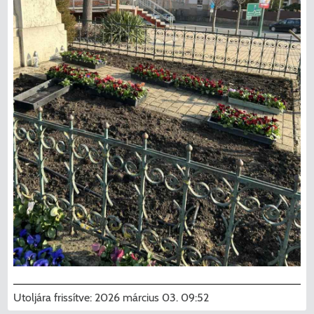
Utoljára frissítve:
2026 március 03. 09:52