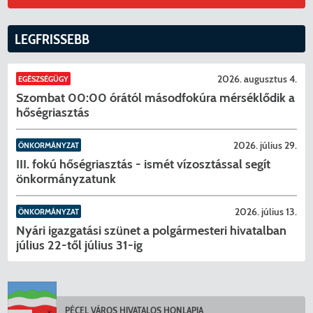
LEGFRISSEBB
2026. augusztus 4.
EGÉSZSÉGÜGY
Szombat 00:00 órától másodfokúra mérséklődik a
hőségriasztás
2026. július 29.
ÖNKORMÁNYZAT
III. fokú hőségriasztás - ismét vízosztással segít
önkormányzatunk
2026. július 13.
ÖNKORMÁNYZAT
Nyári igazgatási szünet a polgármesteri hivatalban
július 22-től július 31-ig
PÉCEL VÁROS HIVATALOS HONLAPJA