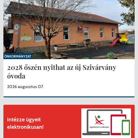
ÖNKORMÁNYZAT
2028 őszén nyithat az új Szivárvány
óvoda
2026 augusztus 07.
KERESÉS
Intézze ügyeit
elektronikusan!