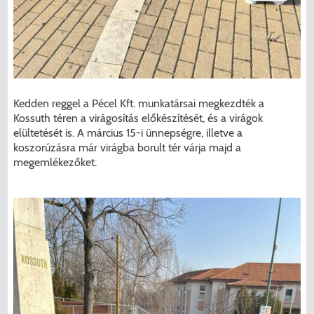
Kedden reggel a Pécel Kft. munkatársai megkezdték a
Kossuth téren a virágosítás előkészítését, és a virágok
elültetését is. A március 15-i ünnepségre, illetve a
koszorúzásra már virágba borult tér várja majd a
megemlékezőket.