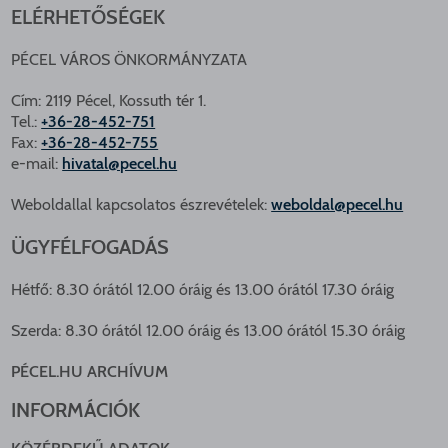
ELÉRHETŐSÉGEK
PÉCEL VÁROS ÖNKORMÁNYZATA
Cím: 2119 Pécel, Kossuth tér 1.
Tel.:
+36-28-452-751
Fax:
+36-28-452-755
e-mail:
hivatal@pecel.hu
Weboldallal kapcsolatos észrevételek:
weboldal@pecel.hu
ÜGYFÉLFOGADÁS
Hétfő: 8.30 órától 12.00 óráig és 13.00 órától 17.30 óráig
Szerda: 8.30 órától 12.00 óráig és 13.00 órától 15.30 óráig
PÉCEL.HU ARCHÍVUM
INFORMÁCIÓK