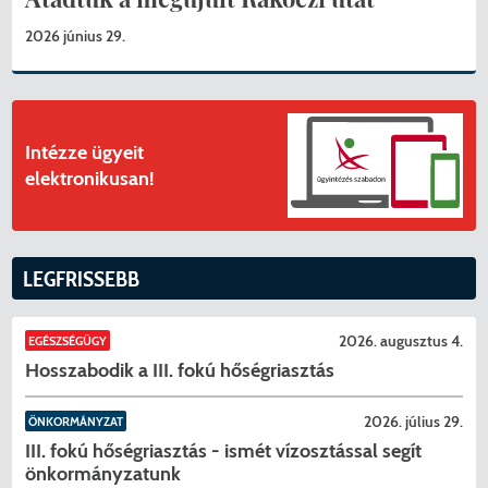
2026 június 29.
Intézze ügyeit
elektronikusan!
LEGFRISSEBB
2026. augusztus 4.
EGÉSZSÉGÜGY
Hosszabodik a III. fokú hőségriasztás
2026. július 29.
ÖNKORMÁNYZAT
III. fokú hőségriasztás - ismét vízosztással segít
önkormányzatunk