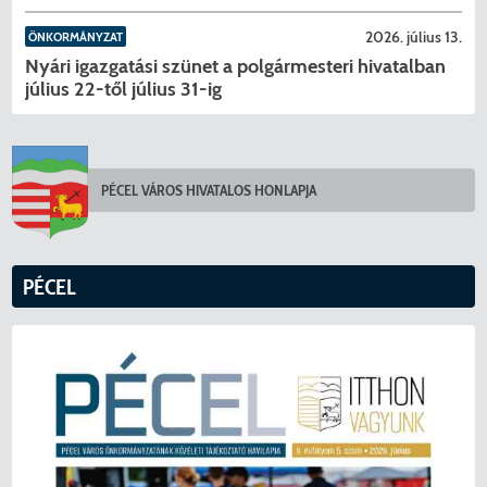
2026. július 13.
ÖNKORMÁNYZAT
Nyári igazgatási szünet a polgármesteri hivatalban
július 22-től július 31-ig
PÉCEL VÁROS HIVATALOS HONLAPJA
KERESÉS
PÉCEL