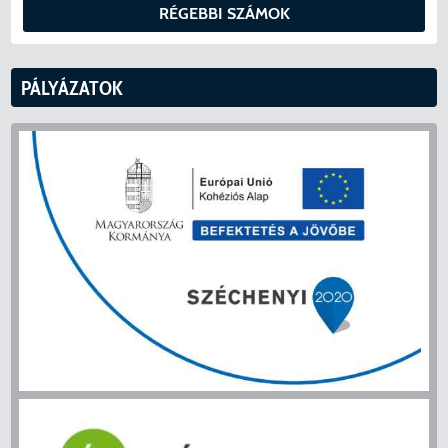
RÉGEBBI SZÁMOK
PÁLYÁZATOK