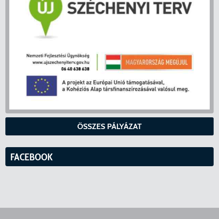
ÖSSZES PÁLYÁZAT
FACEBOOK