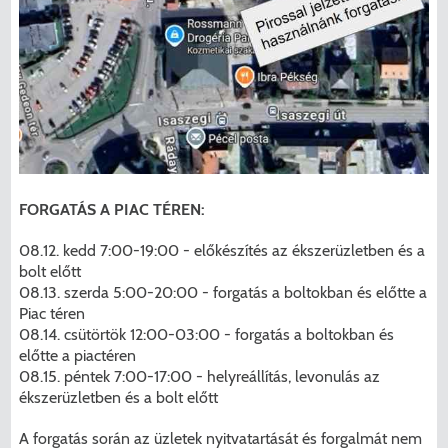
FORGATÁS A PIAC TÉREN:
08.12. kedd 7:00-19:00 - előkészítés az ékszerüzletben és a
bolt előtt
08.13. szerda 5:00-20:00 - forgatás a boltokban és előtte a
Piac téren
08.14. csütörtök 12:00-03:00 - forgatás a boltokban és
előtte a piactéren
08.15. péntek 7:00-17:00 - helyreállítás, levonulás az
ékszerüzletben és a bolt előtt
A forgatás során az üzletek nyitvatartását és forgalmát nem