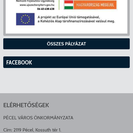
ÖSSZES PÁLYÁZAT
FACEBOOK
ELÉRHETŐSÉGEK
PÉCEL VÁROS ÖNKORMÁNYZATA
Cím: 2119 Pécel, Kossuth tér 1.