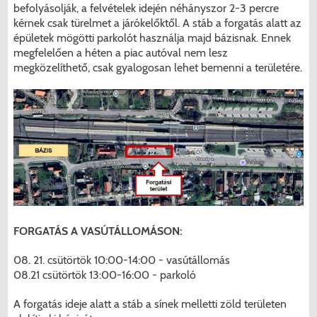
befolyásolják, a felvételek idején néhányszor 2-3 percre
kérnek csak türelmet a járókelőktől. A stáb a forgatás alatt az
épületek mögötti parkolót használja majd bázisnak. Ennek
megfelelően a héten a piac autóval nem lesz
megközelíthető, csak gyalogosan lehet bemenni a területére.
FORGATÁS A VASÚTÁLLOMÁSON:
08. 21. csütörtök 10:00-14:00 - vasútállomás
08.21 csütörtök 13:00-16:00 - parkoló
A forgatás ideje alatt a stáb a sínek melletti zöld területen