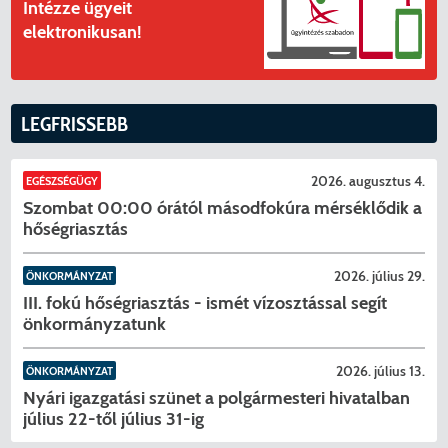
Intézze ügyeit
elektronikusan!
LEGFRISSEBB
2026. augusztus 4.
EGÉSZSÉGÜGY
Szombat 00:00 órától másodfokúra mérséklődik a
hőségriasztás
2026. július 29.
ÖNKORMÁNYZAT
III. fokú hőségriasztás - ismét vízosztással segít
önkormányzatunk
2026. július 13.
ÖNKORMÁNYZAT
Nyári igazgatási szünet a polgármesteri hivatalban
július 22-től július 31-ig