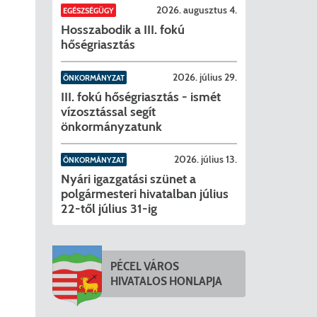
2026. augusztus 4.
EGÉSZSÉGÜGY
Hosszabodik a III. fokú
hőségriasztás
2026. július 29.
ÖNKORMÁNYZAT
III. fokú hőségriasztás - ismét
vízosztással segít
önkormányzatunk
2026. július 13.
ÖNKORMÁNYZAT
Nyári igazgatási szünet a
polgármesteri hivatalban július
22-től július 31-ig
PÉCEL VÁROS
HIVATALOS HONLAPJA