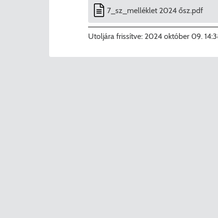
7_sz_melléklet 2024 ősz.pdf
Utoljára frissítve:
2024 október 09. 14: