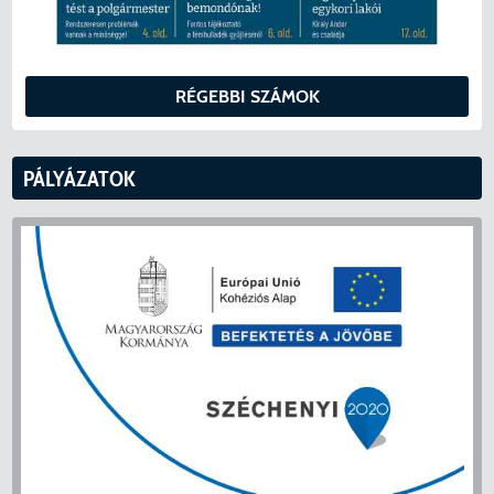
RÉGEBBI SZÁMOK
PÁLYÁZATOK