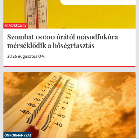
EGÉSZSÉGÜGY
Szombat 00:00 órától másodfokúra
mérséklődik a hőségriasztás
2026 augusztus 04.
ÖNKORMÁNYZAT