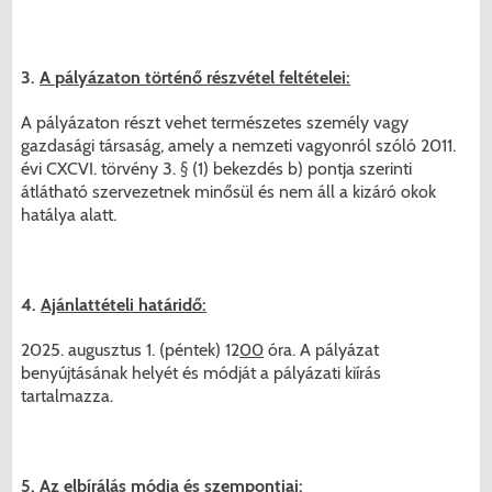
3.
A pályázaton történő részvétel feltételei:
A pályázaton részt vehet természetes személy vagy
gazdasági társaság, amely a nemzeti vagyonról szóló 2011.
évi CXCVI. törvény 3. § (1) bekezdés b) pontja szerinti
átlátható szervezetnek minősül és nem áll a kizáró okok
hatálya alatt.
4.
Ajánlattételi határidő:
2025. augusztus 1. (péntek) 12
00
óra. A pályázat
benyújtásának helyét és módját a pályázati kiírás
tartalmazza.
5.
Az elbírálás módja és szempontjai: