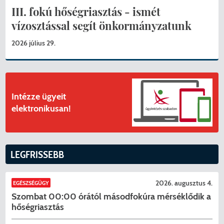
III. fokú hőségriasztás - ismét
vízosztással segít önkormányzatunk
2026 július 29.
Intézze ügyeit
elektronikusan!
LEGFRISSEBB
2026. augusztus 4.
EGÉSZSÉGÜGY
Szombat 00:00 órától másodfokúra mérséklődik a
hőségriasztás