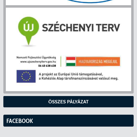
ÖSSZES PÁLYÁZAT
FACEBOOK