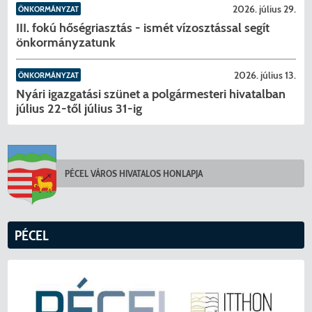
2026. július 29.
ÖNKORMÁNYZAT
III. fokú hőségriasztás - ismét vízosztással segít
önkormányzatunk
2026. július 13.
ÖNKORMÁNYZAT
Nyári igazgatási szünet a polgármesteri hivatalban
július 22-től július 31-ig
PÉCEL VÁROS HIVATALOS HONLAPJA
PÉCEL