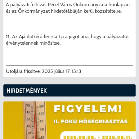
A pályázati felhívás Pécel Város Önkormányzata honlapján
és az Önkormányzat hirdetőtábláján kerül közzétételre.
11.
Az Ajánlatkérő fenntartja a jogot arra, hogy a pályázatot
érvénytelennek minősítse.
Utoljára frissítve:
2025 július 17. 15:13
KERESÉS
HIRDETMÉNYEK