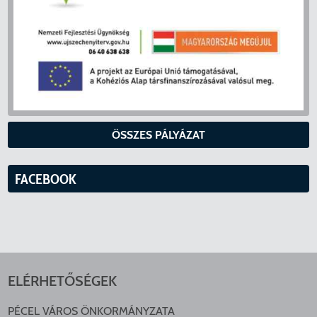
ÖSSZES PÁLYÁZAT
FACEBOOK
ELÉRHETŐSÉGEK
PÉCEL VÁROS ÖNKORMÁNYZATA