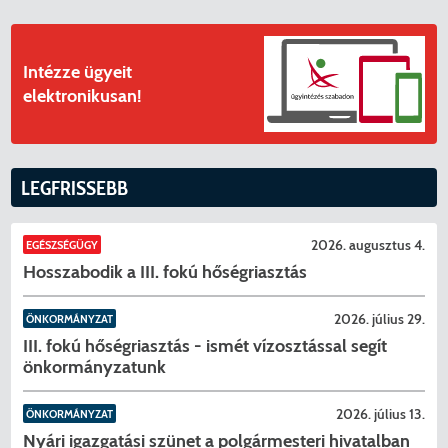
Intézze ügyeit
elektronikusan!
LEGFRISSEBB
2026. augusztus 4.
EGÉSZSÉGÜGY
Hosszabodik a III. fokú hőségriasztás
2026. július 29.
ÖNKORMÁNYZAT
III. fokú hőségriasztás - ismét vízosztással segít
önkormányzatunk
2026. július 13.
ÖNKORMÁNYZAT
Nyári igazgatási szünet a polgármesteri hivatalban