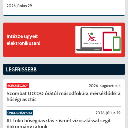
2026 június 29.
Intézze ügyeit
elektronikusan!
LEGFRISSEBB
2026. augusztus 4.
EGÉSZSÉGÜGY
Szombat 00:00 órától másodfokúra mérséklődik a
hőségriasztás
2026. július 29.
ÖNKORMÁNYZAT
III. fokú hőségriasztás - ismét vízosztással segít
önkormányzatunk