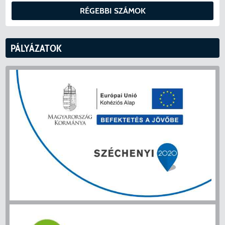
RÉGEBBI SZÁMOK
PÁLYÁZATOK