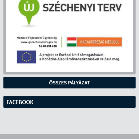
ÖSSZES PÁLYÁZAT
FACEBOOK