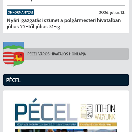
2026. július 13.
ÖNKORMÁNYZAT
Nyári igazgatási szünet a polgármesteri hivatalban
július 22-től július 31-ig
PÉCEL VÁROS HIVATALOS HONLAPJA
KERESÉS
PÉCEL